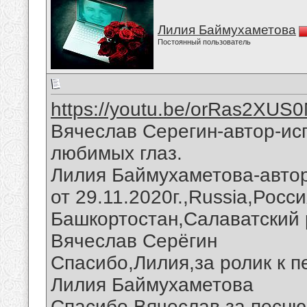
Лилия Баймухаметова
Постоянный пользователь
https://youtu.be/orRas2XUS
Вячеслав Серегин-автор-ис
любимых глаз.
Лилия Баймухаметова-автор
от 29.11.2020г.,Russia,Росс
Башкортостан,Салаватский 
Вячеслав Серёгин
Спасибо,Лилия,за ролик к п
Лилия Баймухаметова
Спасибо,Вячеслав,за песню 