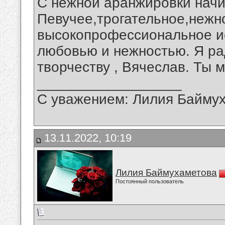
С нежной аранжировки начи
Певучее,трогательное,нежн
высокопрофессиональное ис
любовью и нежностью. Я ра
творчеству , Вячеслав. Ты 
__________________
С уважением: Лилия Байму
13.11.2022, 10:19
Лилия Баймухаметова
Постоянный пользователь