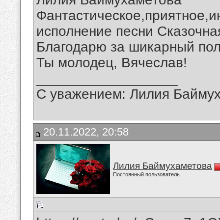
Фантастическое,приятное,и
исполнение песни Сказочна
Благодарю за шикарный пол
Ты молодец, Вячеслав!
__________________
С уважением: Лилия Байму
20.11.2022, 20:58
Лилия Баймухаметова
Постоянный пользователь