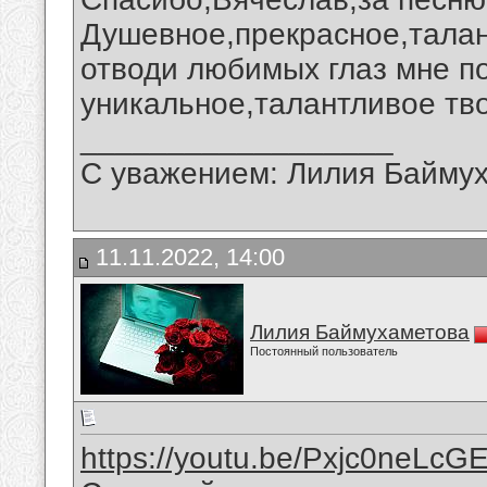
Душевное,прекрасное,талан
отводи любимых глаз мне п
уникальное,талантливое тв
__________________
С уважением: Лилия Байму
11.11.2022, 14:00
Лилия Баймухаметова
Постоянный пользователь
https://youtu.be/Pxjc0neLcG