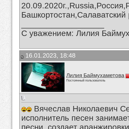
20.09.2020г.,Russia,Россия
Башкортостан,Салаватский 
__________________
С уважением: Лилия Байму
16.01.2023, 18:48
Лилия Баймухаметова
Постоянный пользователь
Вячеслав Николаевич Сер
исполнитель песен занимае
песни, создает аранжировк