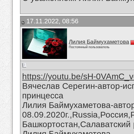
17.11.2022, 08:56
Лилия Баймухаметова
Постоянный пользователь
https://youtu.be/sH-0VAmC_v
Вячеслав Серегин-автор-ис
принцесса
Лилия Баймухаметова-автор
08.09.2020г.,Russia,Россия
Башкортостан,Салаватский 
Лилия Баймухаметова