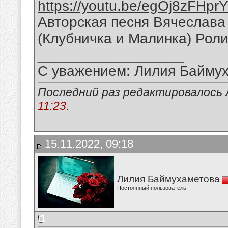
https://youtu.be/egOj8zFHpr
Авторская песня Вячеслава
(Клубничка и Малинка) Рол
__________________
С уважением: Лилия Байму
Последний раз редактировалось 
11:23
.
15.11.2022, 09:18
Лилия Баймухаметова
Постоянный пользователь