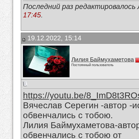
Последний раз редактировалось 
17:45
.
19.12.2022, 15:14
Лилия Баймухаметова
Постоянный пользователь
https://youtu.be/8_ImD8t3RO
Вячеслав Серегин -автор -
обвенчались с тобою.
Лилия Баймухаметова-авто
обвенчались с тобою от