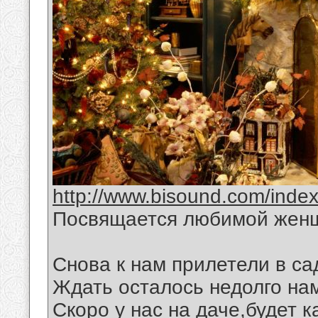
http://www.bisound.com/inde
Посвящается любимой жен
Снова к нам прилетели в са
Ждать осталось недолго на
Скоро у нас на даче,будет 