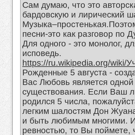
Сам думаю, что это авторск
бардовскую и лирический ш
Музыка–простенькая.Поэтом
песни-это как разговор по 
Для одного - это монолог, дл
исповедь.
https://ru.wikipedia.org/wiki
Рожденные 5 августа - созд
Вас Любовь является одной
существования. Если Ваш 
родился 5 числа, пожалуйст
легким шалостям Дон Жуана
и быть любимым многими. И
ревностью, то Вы поймете,