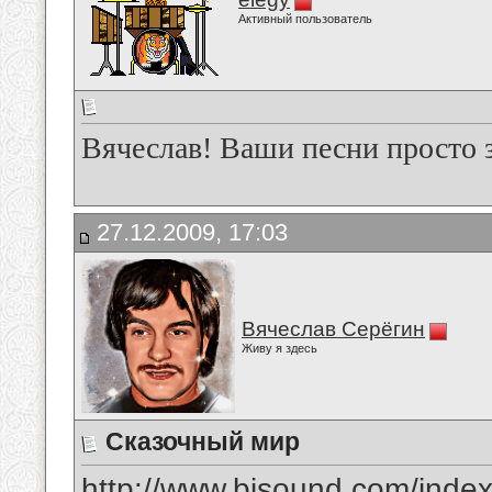
Активный пользователь
Вячеслав! Ваши песни просто 
27.12.2009, 17:03
Вячеслав Серёгин
Живу я здесь
Сказочный мир
http://www.bisound.com/inde