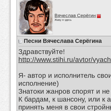
Вячеслав Серёгин
Живу я здесь
Песни Вячеслава Серёгина
Здравствуйте!
http://www.stihi.ru/avtor/vyac
Я- автор и исполнитель свои
исполнение)
Знатоки жанров спорят и не
К бардам, к шансону, или к 
принять меня в свои стройн