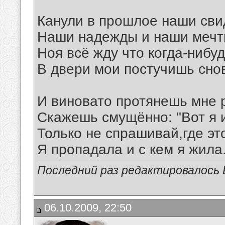
Канули в прошлое наши сви
Наши надежды и наши мечт
Ноя всё жду что когда-нибу
В двери мои постучишь сно
И виновато протянешь мне р
Скажешь смущённо: "Вот я 
Только не спрашивай,где эт
Я пропадала и с кем я жила..
Последний раз редактировалось В
06.10.2009, 22:50