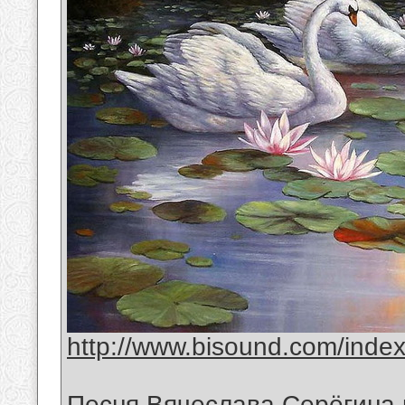
http://www.bisound.com/inde
Песня Вячеслава Серёгина 