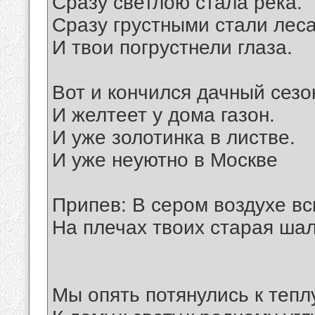
Сразу светлою стала река.
Сразу грустными стали леса
И твои погрустнели глаза.
Вот и кончился дачный сезо
И желтеет у дома газон.
И уже золотинка в листве.
И уже неуютно в Москве
Припев: В сером воздухе вс
На плечах твоих старая шал
Мы опять потянулись к теплу