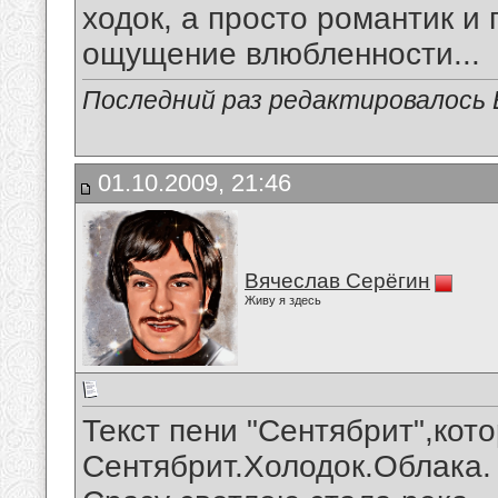
ходок, а просто романтик и 
ощущение влюбленности...
Последний раз редактировалось В
01.10.2009, 21:46
Вячеслав Серёгин
Живу я здесь
Текст пени "Сентябрит",кот
Сентябрит.Холодок.Облака.