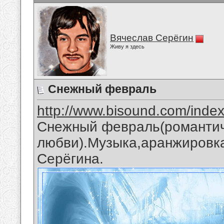
Вячеслав Серёгин
Живу я здесь
Снежный февраль
http://www.bisound.com/inde
Снежный февраль(романтич
любви).Музыка,аранжировка
Серёгина.