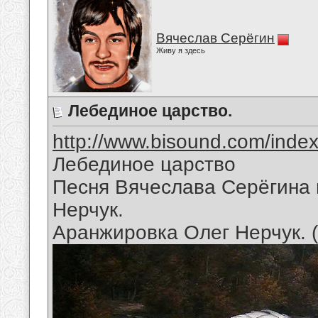
Вячеслав Серёгин
Живу я здесь
Лебединое царство.
http://www.bisound.com/inde
Лебединое царство
Песня Вячеслава Серёгина 
Нерчук.
Аранжировка Олег Нерчук. 