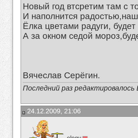
Новый год втсретим там с т
И наполнится радостью,наш
Ёлка цветами радуги, будет
А за окном седой мороз,буд
Вячеслав Серёгин.
Последний раз редактировалось В
24.12.2009, 21:06
elegy