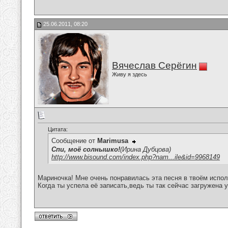
25.06.2011, 08:20
Вячеслав Серёгин
Живу я здесь
Цитата:
Сообщение от
Marimusa
Спи, моё солнышко!
(Ирина Дубцова)
http://www.bisound.com/index.php?nam...ile&id=9968149
Мариночка! Мне очень понравилась эта песня в твоём испол
Когда ты успела её записать,ведь ты так сейчас загружена 