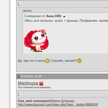
Цитата:
Сообщение от
Анна-1001
Здесь всё отлично: голос + музыка. Поздравляю, мила
Да, про это я могу
Спасибо, милая!!!
25.06.2011, 06:28
Marimusa
Постоянный пользователь
Спи, моё солнышко!
(Ирина Дубцова)
http://www.bisound.com/index.php?nam...ile&id=9968149