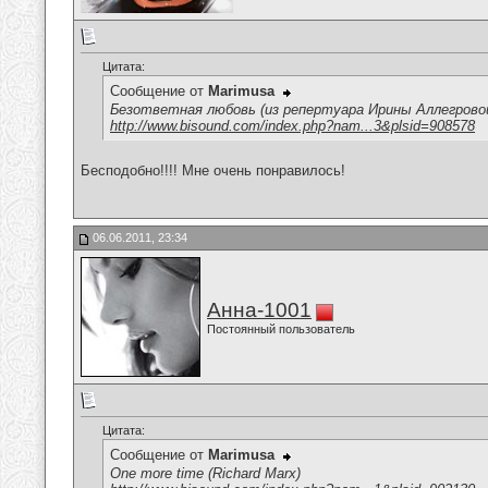
Цитата:
Сообщение от
Marimusa
Безответная любовь (из репертуара Ирины Аллегрово
http://www.bisound.com/index.php?nam...3&plsid=908578
Бесподобно!!!! Мне очень понравилось!
06.06.2011, 23:34
Анна-1001
Постоянный пользователь
Цитата:
Сообщение от
Marimusa
One more time (Richard Marx)