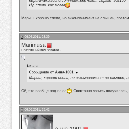
http://www.bisound.com/index.php?nam...1&plsid=902130
Ну, спела, как могла
Мариш, хорошо спела, но аккомпанимент не слышен, поэтому
06.06.2011, 23:39
Marimusa
Постоянный пользователь
Цитата:
Сообщение от
Анна-1001
Мариш, хорошо спела, но аккомпанимент не слышен, 
Ой, это вообще под плюс
Спонтанно запись получилась, 
06.06.2011, 23:42
Анна-1001