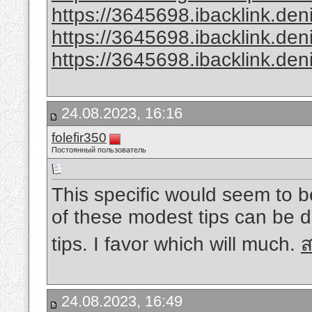
https://3645698.ibacklink.de
https://3645698.ibacklink.den
https://3645698.ibacklink.den
24.08.2023, 16:16
folefir350
Постоянный пользователь
This specific would seem to b
of these modest tips can be 
tips. I favor which will much.
ส
24.08.2023, 16:49