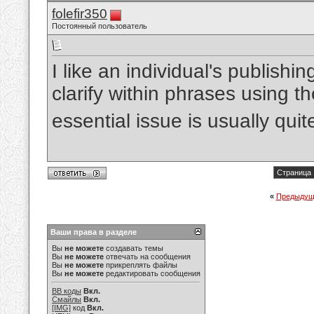
folefir350
Постоянный пользователь
I like an individual's publishin
clarify within phrases using the
essential issue is usually qui
Страница 
«
Предыдущ
Ваши права в разделе
Вы
не можете
создавать темы
Вы
не можете
отвечать на сообщения
Вы
не можете
прикреплять файлы
Вы
не можете
редактировать сообщения
BB коды
Вкл.
Смайлы
Вкл.
[IMG]
код
Вкл.