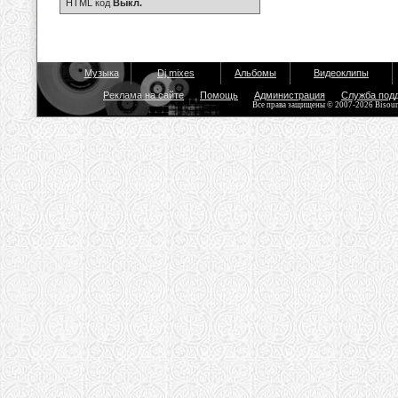
HTML код
Выкл.
Музыка
Dj mixes
Альбомы
Видеоклипы
Реклама на сайте
Помощь
Администрация
Служба под
Все права защищены © 2007-2026 Bisou