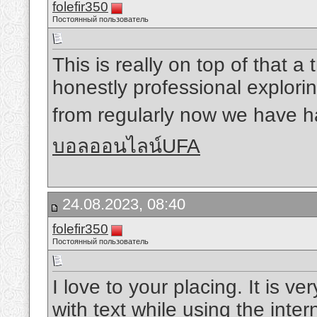
folefir350
Постоянный пользователь
This is really on top of that a
honestly professional explorin
from regularly now we have h
บอลออนไลน์UFA
24.08.2023, 08:40
folefir350
Постоянный пользователь
I love to your placing. It is v
with text while using the inte