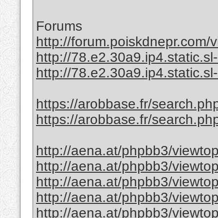
Forums
http://forum.poiskdnepr.com
http://78.e2.30a9.ip4.static.s
http://78.e2.30a9.ip4.static.sl
https://arobbase.fr/search.ph
https://arobbase.fr/search.ph
http://aena.at/phpbb3/viewt
http://aena.at/phpbb3/viewt
http://aena.at/phpbb3/viewt
http://aena.at/phpbb3/viewt
http://aena.at/phpbb3/viewt