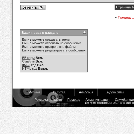
Страница 1
«
Предыдущ
Ваши права в разделе
Вы
не можете
создавать темы
Вы
не можете
отвечать на сообщения
Вы
не можете
прикреплять файлы
Вы
не можете
редактировать сообщения
BB коды
Вкл.
Смайлы
Вкл.
[IMG]
код
Вкл.
HTML код
Выкл.
Музыка
Dj mixes
Альбомы
Видеоклипы
Реклама на сайте
Помощь
Администрация
Служба под
Все права защищены © 2007-2026 Bisou