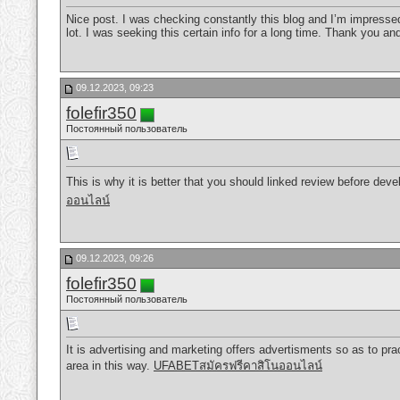
Nice post. I was checking constantly this blog and I’m impressed!
lot. I was seeking this certain info for a long time. Thank you a
09.12.2023, 09:23
folefir350
Постоянный пользователь
This is why it is better that you should linked review before deve
ออนไลน์
09.12.2023, 09:26
folefir350
Постоянный пользователь
It is advertising and marketing offers advertisments so as to pra
area in this way.
UFABETสมัครฟรีคาสิโนออนไลน์