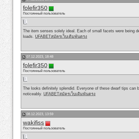
folefir350
Постоянный пользователь
The item senses solely ideal. Each of small facets were being des
loads.
UFABETสมัครเว็บเดิมพันตรง
07.12.2023, 18:48
folefir350
Постоянный пользователь
The looks definitely splendid. Everyone of these dwarf tips can 
noticeably.
UFABETสมัครเว็บเดิมพันตรง
08.12.2023, 13:59
wakifiss
Постоянный пользователь