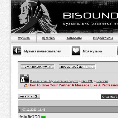
Музыка
Dj Mixes
Альбомы
Видеоклипы
Музыка пользователей
Моя музыка
Bisound.com - Музыкальный портал
>
РАЗНОЕ
>
Новости
How To Give Your Partner A Massage Like A Professio
Страница 1
07.12.2023, 15:46
folefir350