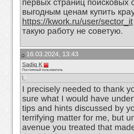
первых страниц поисковых с
выгодным ценам купить кра
https://kwork.ru/user/sector_it
такую работу не советую.
16.03.2024, 13:43
Sadiq K
Постоянный пользователь
I precisely needed to thank 
sure what I would have under
tips and hints discussed by yo
terrifying matter for me, but 
avenue you treated that made