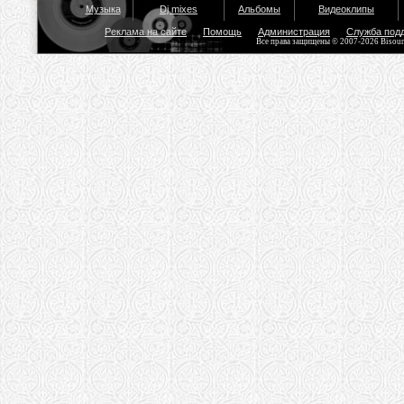
Музыка
Dj mixes
Альбомы
Видеоклипы
Реклама на сайте
Помощь
Администрация
Служба под
Все права защищены © 2007-2026 Bisou