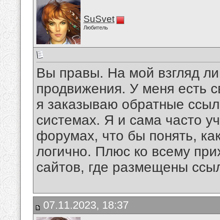
SuSvet
Любитель
Вы правы. На мой взгляд ли
продвижения. У меня есть 
я заказываю обратные ссылк
системах. Я и сама часто у
форумах, что бы понять, как
логично. Плюс ко всему при
сайтов, где размещены ссыл
07.11.2023, 18:37