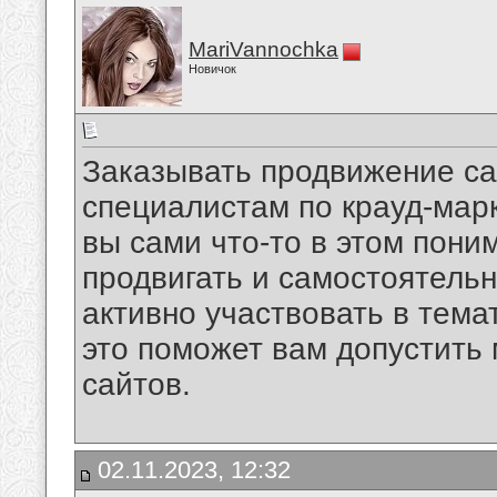
MariVannochka
Новичок
Заказывать продвижение са
специалистам по крауд-марк
вы сами что-то в этом пони
продвигать и самостоятельн
активно участвовать в тема
это поможет вам допустить
сайтов.
02.11.2023, 12:32