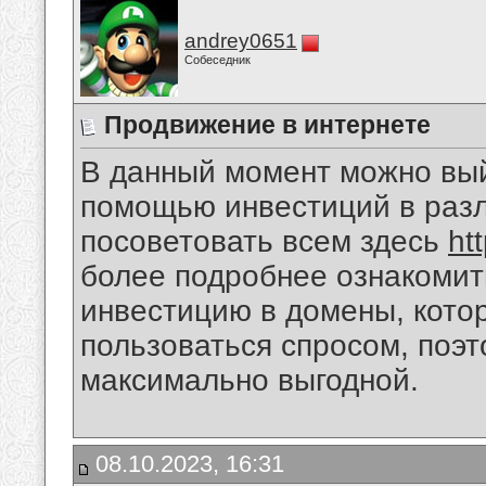
andrey0651
Собеседник
Продвижение в интернете
В данный момент можно вый
помощью инвестиций в разл
посоветовать всем здесь
ht
более подробнее ознакомит
инвестицию в домены, кото
пользоваться спросом, поэт
максимально выгодной.
08.10.2023, 16:31