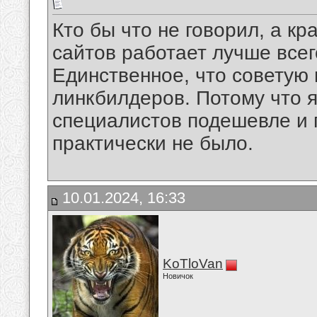
Кто бы что не говорил, а к
сайтов работает лучше всег
Единственное, что советую 
линкбилдеров. Потому что 
специалистов подешевле и 
практически не было.
10.01.2024, 16:33
KoTloVan
Новичок