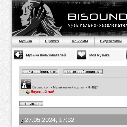
Музыка
Dj Mixes
Альбомы
Видеоклипы
Музыка пользователей
Моя музыка
Bisound.com - Музыкальный портал
>
Я ИЩУ
Вкусный чай!
27.05.2024, 17:32