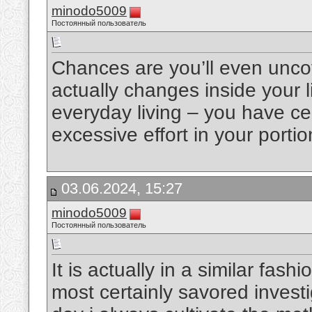
minodo5009
Постоянный пользователь
Chances are you’ll even uncov
actually changes inside your lik
everyday living – you have cer
excessive effort in your porti
03.06.2024, 15:27
minodo5009
Постоянный пользователь
It is actually in a similar fa
most certainly savored investiga