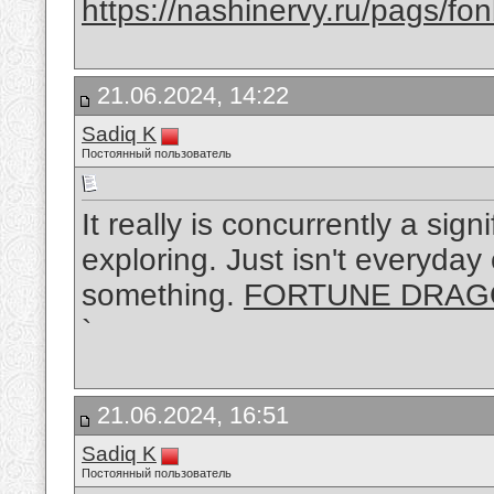
https://nashinervy.ru/pags/f
21.06.2024, 14:22
Sadiq K
Постоянный пользователь
It really is concurrently a sign
exploring. Just isn't everyday
something.
FORTUNE DRA
`
21.06.2024, 16:51
Sadiq K
Постоянный пользователь