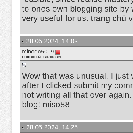
to ones own blogging site by w
very useful for us.
trang chủ 
28.05.2024, 14:03
minodo5009
Постоянный пользователь
Wow that was unusual. I just 
after I clicked submit my com
not writing all that over agai
blog!
miso88
28.05.2024, 14:25