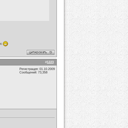
и.
#
1223
Регистрация: 01.10.2009
Сообщений: 73,358