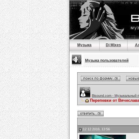
Музыка
Dj Mixes
А
Музыка пользователей
Bisound.com - Музыкальный 
Перепевки от Вячеслав
12.12.2016, 13:56