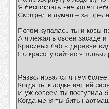
Я беспокоить нне хотел тебя
Смотрел и думал – загорела
Потом купалась ты и косы п
А я лежал в своей засаде и
Красивых баб в деревне вид
Но красоту сейчас я только
Разволновался я тем более,
Когда ты к лодке нашей сн
И уж совсем ты поступила б
Когда меня ты бить наотмаш