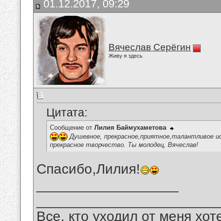
01.12.2017, 09:29
Вячеслав Серёгин
Живу я здесь
Цитата:
Сообщение от
Лилия Баймухаметова
Душевное, прекрасное,приятное,талантливое ис
прекрасное творчество. Ты молодец, Вячеслав!
Спасибо,Лилия!
__________________
_______________________
Все, кто уходил от меня хот