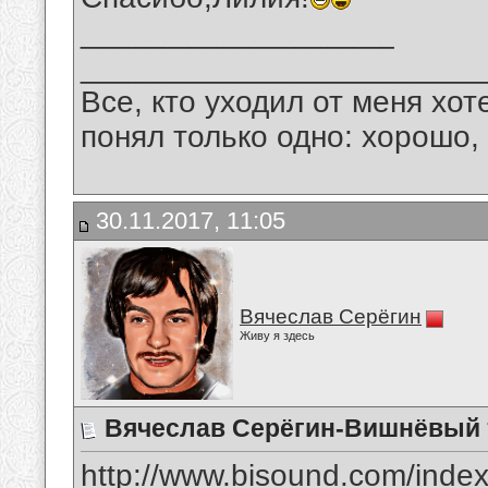
__________________
_______________________
Все, кто уходил от меня хот
понял только одно: хорошо,
30.11.2017, 11:05
Вячеслав Серёгин
Живу я здесь
Вячеслав Серёгин-Вишнёвый
http://www.bisound.com/inde