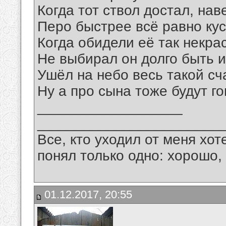
Когда тот ствол достал, нав
Перо быстрее всё равно кус
Когда обидели её так некра
Не выбирал он долго быть и
Ушёл на небо весь такой сч
Ну а про сына тоже будут го
__________________
_______________________
Все, кто уходил от меня хот
понял только одно: хорошо,
01.12.2017, 20:55