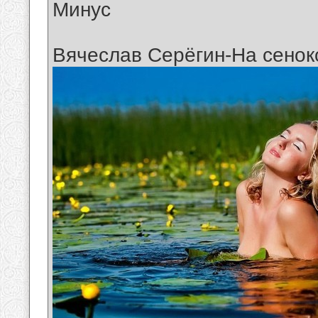
Минус
Вячеслав Серёгин-На сенок