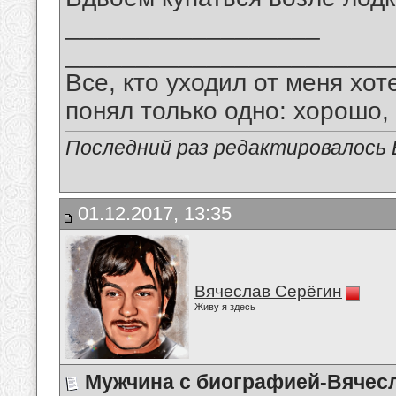
__________________
_______________________
Все, кто уходил от меня хот
понял только одно: хорошо,
Последний раз редактировалось В
01.12.2017, 13:35
Вячеслав Серёгин
Живу я здесь
Мужчина с биографией-Вячес