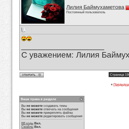
Лилия Баймухаметова
Постоянный пользователь
__________________
С уважением: Лилия Байму
Страница 19
«
Предыдущ
Ваши права в разделе
Вы
не можете
создавать темы
Вы
не можете
отвечать на сообщения
Вы
не можете
прикреплять файлы
Вы
не можете
редактировать сообщения
BB коды
Вкл.
Смайлы
Вкл.