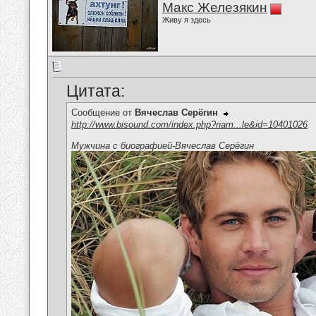
Макс Железякин
Живу я здесь
Цитата:
Сообщение от
Вячеслав Серёгин
http://www.bisound.com/index.php?nam...le&id=10401026
Мужчина с биографией-Вячеслав Серёгин