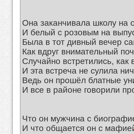
Она заканчивала школу на 
И белый с розовым на выпу
Была в тот дивный вечер с
Как вдруг внимательный поч
Случайно встретились, как 
И эта встреча не сулила нич
Ведь он прошёл блатные ун
И все в районе говорили про
Что он мужчина с биографи
И что общается он с мафие