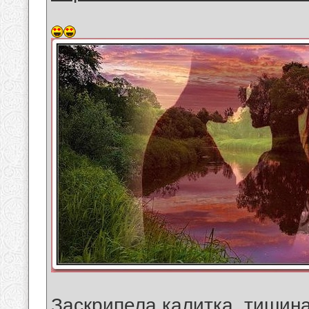
Заскрипела калитка, тишин