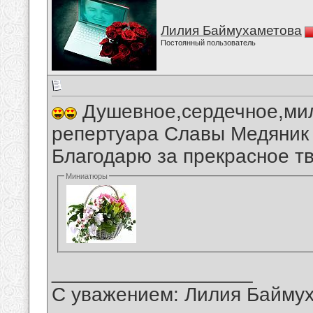
Лилия Баймухаметова
Постоянный пользователь
Душевное,сердечное,мил
репертуара Славы Медяник 
Благодарю за прекрасное тв
Миниатюры
__________________
С уважением: Лилия Байму