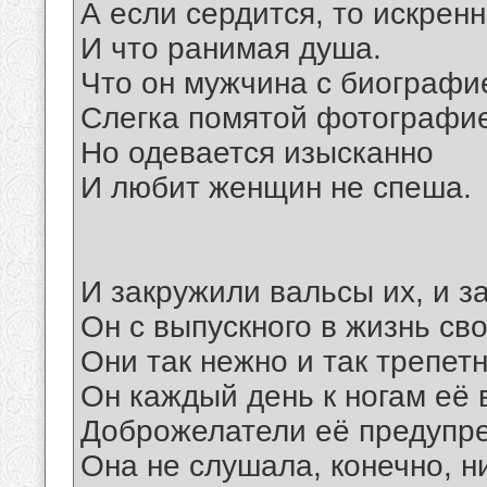
А если сердится, то искренн
И что ранимая душа.
Что он мужчина с биографи
Слегка помятой фотографи
Но одевается изысканно
И любит женщин не спеша.
И закружили вальсы их, и з
Он с выпускного в жизнь св
Они так нежно и так трепет
Он каждый день к ногам её 
Доброжелатели её предупр
Она не слушала, конечно, ни