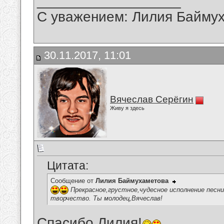
__________________
С уважением: Лилия Байму
30.11.2017, 11:01
Вячеслав Серёгин
Живу я здесь
Цитата:
Сообщение от
Лилия Баймухаметова
Прекрасное,грустное,чудесное исполнение песни
творчество. Ты молодец,Вячеслав!
Спасибо,Лилия!