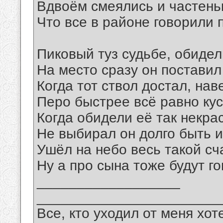
Вдвоём смеялись и частень
Что все в районе говорили п
Пиковый туз судьбе, обидел
На место сразу он поставил
Когда тот ствол достал, нав
Перо быстрее всё равно кус
Когда обидели её так некра
Не выбирал он долго быть и
Ушёл на небо весь такой сч
Ну а про сына тоже будут го
__________________
_______________________
Все, кто уходил от меня хот