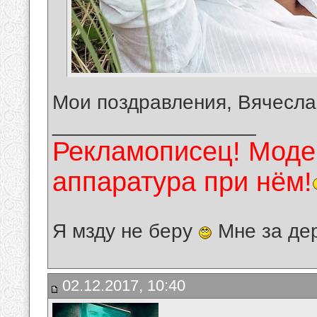
Мои поздравления, Вячесла
__________________
Рекламописец! Модер
аппаратура при нём!
Я мзду не беру
Мне за де
02.12.2017, 10:40