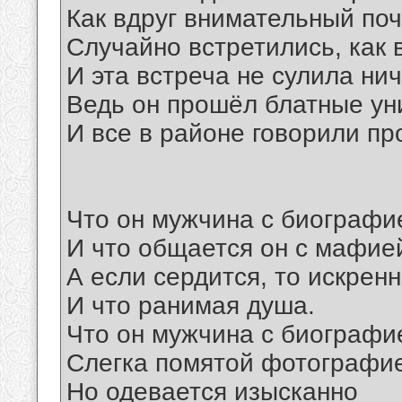
Как вдруг внимательный поч
Случайно встретились, как 
И эта встреча не сулила нич
Ведь он прошёл блатные ун
И все в районе говорили про
Что он мужчина с биографи
И что общается он с мафие
А если сердится, то искренн
И что ранимая душа.
Что он мужчина с биографи
Слегка помятой фотографи
Но одевается изысканно