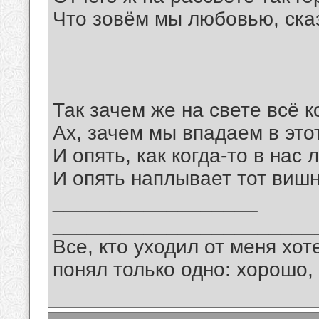
Что зовём мы любовью, сказ
Так зачем же на свете всё к
Ах, зачем мы впадаем в это
И опять, как когда-то в нас
И опять наплывает тот виш
__________________
_______________________
Все, кто уходил от меня хот
понял только одно: хорошо,