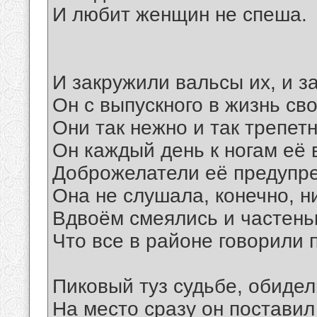
И любит женщин не спеша.
И закружили вальсы их, и з
Он с выпускного в жизнь св
Они так нежно и так трепет
Он каждый день к ногам её 
Доброжелатели её предупр
Она не слушала, конечно, ни
Вдвоём смеялись и частень
Что все в районе говорили п
Пиковый туз судьбе, обидел
На место сразу он поставил