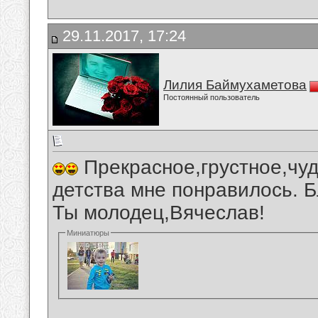
29.11.2017, 17:24
Лилия Баймухаметова
Постоянный пользователь
Прекрасное,грустное,чуд
детства мне понравилось. Б
Ты молодец,Вячеслав!
Миниатюры