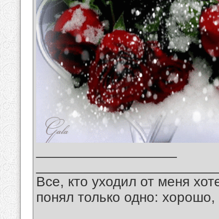
__________________
_______________________
Все, кто уходил от меня хот
понял только одно: хорошо,