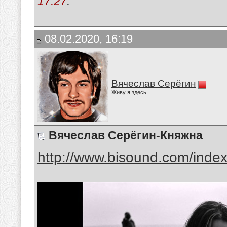
17:27
.
08.02.2020, 16:19
Вячеслав Серёгин
Живу я здесь
Вячеслав Серёгин-Княжна
http://www.bisound.com/inde