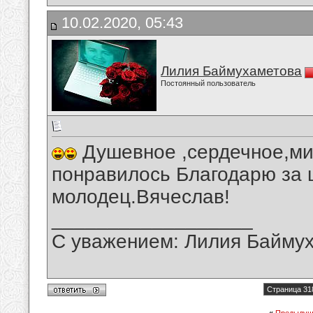
10.02.2020, 05:43
Лилия Баймухаметова
Постоянный пользователь
Душевное ,сердечное,ми
понравилось Благодарю за 
молодец.Вячеслав!
__________________
С уважением: Лилия Байму
Страница 31