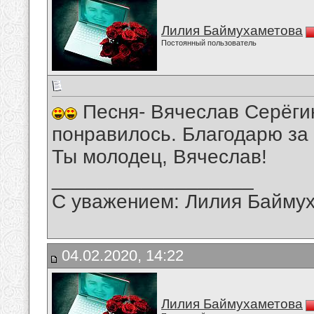
Лилия Баймухаметова
Постоянный пользователь
Песня- Вячеслав Серёгин
понравилось. Благодарю за
Ты молодец, Вячеслав!
__________________
С уважением: Лилия Байму
04.02.2020, 14:22
Лилия Баймухаметова