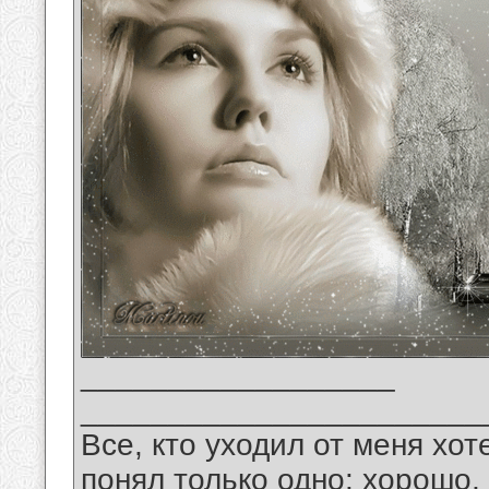
__________________
_______________________
Все, кто уходил от меня хот
понял только одно: хорошо,