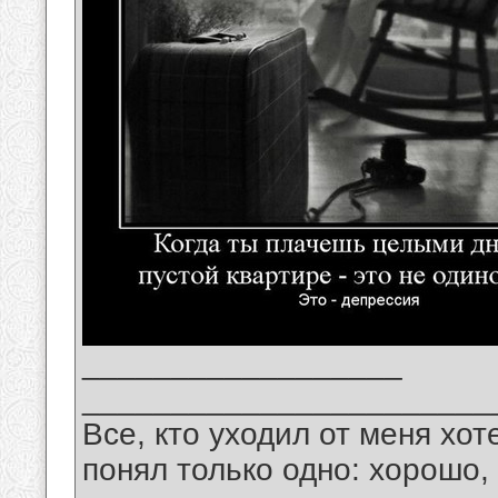
__________________
_______________________
Все, кто уходил от меня хот
понял только одно: хорошо,