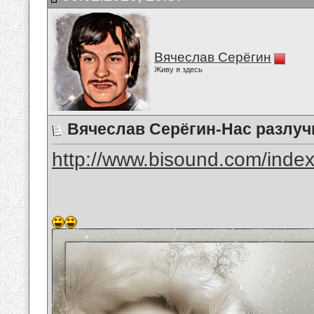
Вячеслав Серёгин
Живу я здесь
Вячеслав Серёгин-Нас разлуч
http://www.bisound.com/inde