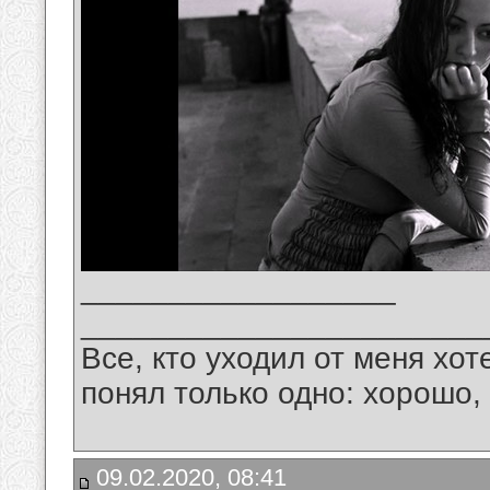
__________________
_______________________
Все, кто уходил от меня хот
понял только одно: хорошо,
09.02.2020, 08:41