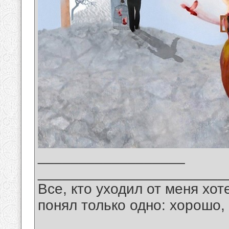
__________________
_______________________
Все, кто уходил от меня хот
понял только одно: хорошо,