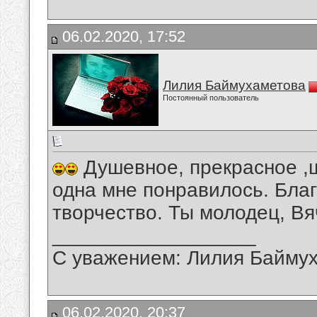
06.02.2020, 17:52
Лилия Баймухаметова
Постоянный пользователь
Душевное, прекрасное ,
одна мне понравилось. Бла
творчество. Ты молодец, Вя
__________________
С уважением: Лилия Байму
06.02.2020, 20:37