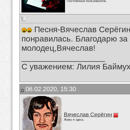
Постоянный пользователь
Песня-Вячеслав Серёгин-
понравилась. Благодарю за
молодец,Вячеслав!
__________________
С уважением: Лилия Байму
06.02.2020, 15:30
Вячеслав Серёгин
Живу я здесь