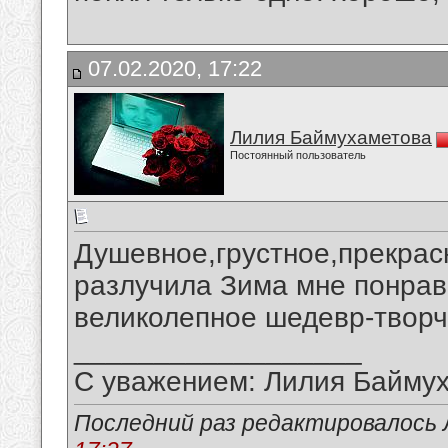
07.02.2020, 17:22
Лилия Баймухаметова
Постоянный пользователь
Душевное,грустное,прекрас
разлучила Зима мне понрав
великолепное шедевр-творч
__________________
С уважением: Лилия Байму
Последний раз редактировалось 