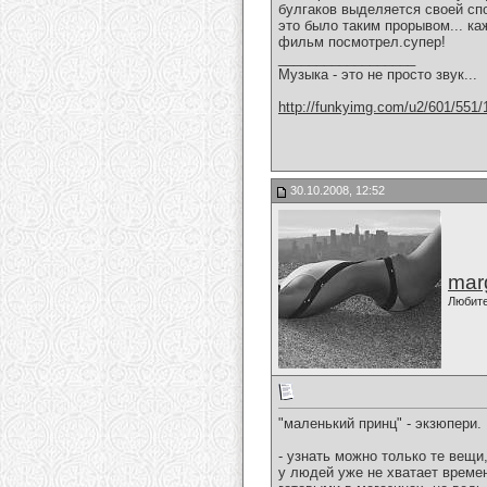
булгаков выделяется своей сп
это было таким прорывом... ка
фильм посмотрел.супер!
__________________
Музыка - это не просто звук...
http://funkyimg.com/u2/601/551/
30.10.2008, 12:52
marg
Любит
"маленький принц" - экзюпери.
- узнать можно только те вещи,
у людей уже не хватает времен