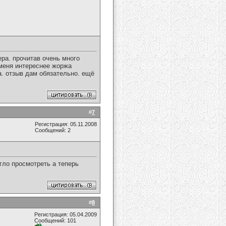
ра. прочитав очень много
 меня интереснее жоржа
а. отзыв дам обязательно. ещё
#
7
Регистрация: 05.11.2008
Сообщений: 2
гло просмотреть а теперь
#
8
Регистрация: 05.04.2009
Сообщений: 101