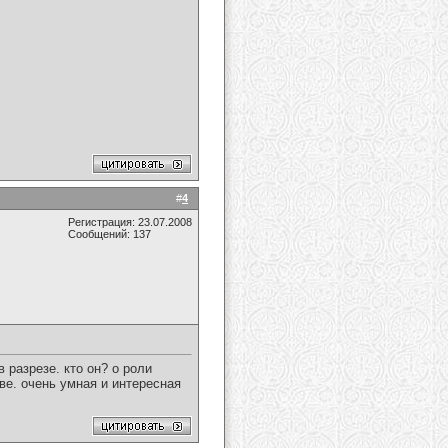
#
4
Регистрация: 23.07.2008
Сообщений: 137
 разрезе. кто он? о роли
аве. очень умная и интересная