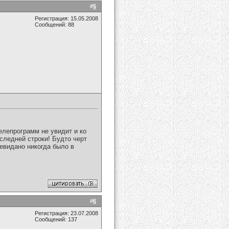
#
5
Регистрация: 15.05.2008
Сообщений: 88
елепрограмм не увидит и ко
оследней строки! Будто черт
невидано никогда было в
#
6
Регистрация: 23.07.2008
Сообщений: 137