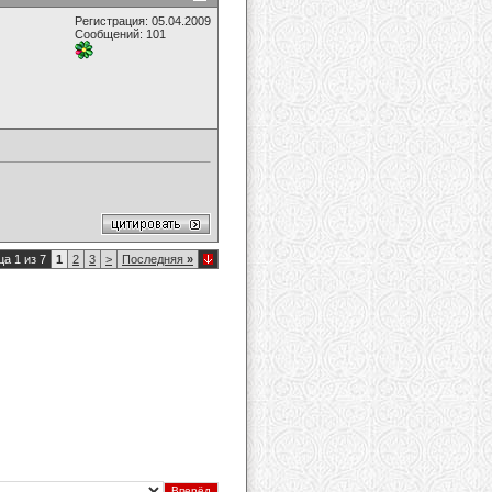
Регистрация: 05.04.2009
Сообщений: 101
а 1 из 7
1
2
3
>
Последняя
»