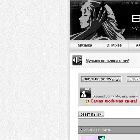
Музыка
Dj Mixes
А
Музыка пользователей
Bisound.com - Музыкальный 
Самая любимая книга!
29.10.2008, 14:34