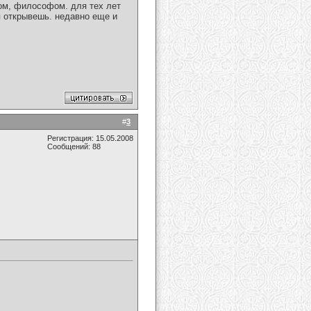
ом, философом. для тех лет
я открывешь. недавно еще и
#
3
Регистрация: 15.05.2008
Сообщений: 88