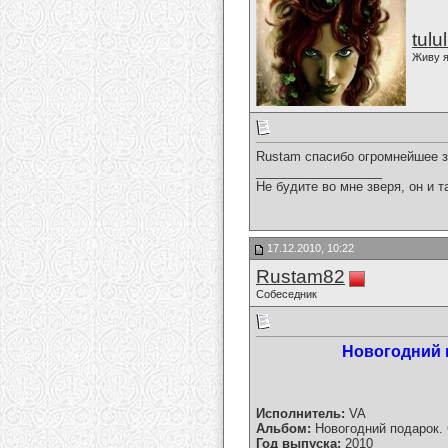
tulu
Живу я
Rustam спасибо огромнейшее з
__________________
Не будите во мне зверя, он и т
17.12.2010, 10:22
Rustam82
Собеседник
Новогодний по
Исполнитель:
VA
Альбом:
Новогодний подарок. 
Год выпуска:
2010