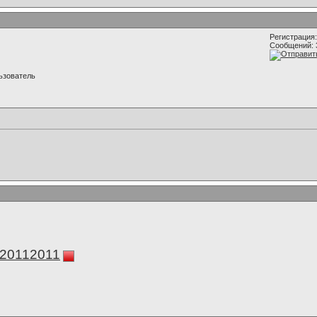
Регистрация:
Сообщений: 
ьзователь
а20112011