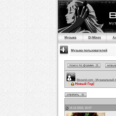
Музыка
Dj Mixes
А
Музыка пользователей
Bisound.com - Музыкальный 
Новый Год!
14.12.2010, 15:07