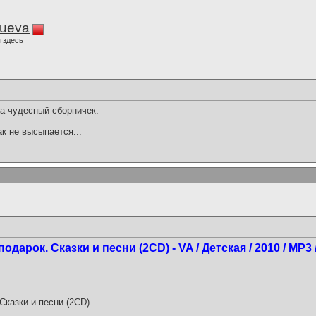
lueva
 здесь
а чудесный сборничек.
ак не высыпается...
дарок. Сказки и песни (2CD) - VA / Детская / 2010 / MP3 
Сказки и песни (2CD)