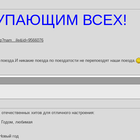
УПАЮЩИМ ВСЕХ!
hp?nam...ile&id=9566076
поезда.И никакие поезда по поездатости не перепоездят наши поезда.
 отечественных хитов для отличного настроения:
м Годом, любимая
Новый год