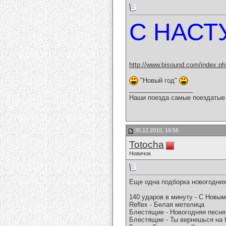
С НАСТ
http://www.bisound.com/index.p
"Новый год"
__________________
Наши поезда самые поездатые 
30.12.2010, 19:56
Totocha
Новичок
Еще одна подборка новогодних
140 ударов в минуту - С Новы
Reflex - Белая метелица
Блестящие - Новогодняя песня
Блестящие - Ты вернешься на 