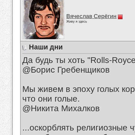
Вячеслав Серёгин
Живу я здесь
Наши дни
Да будь ты хоть "Rolls-Royce
@Борис Гребенщиков
Мы живем в эпоху голых кор
что они голые.
@Никита Михалков
...оскорблять религиозные ч