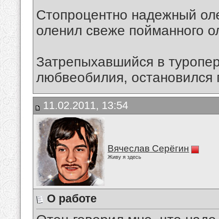
Стопроцентно надежный оле
оленил свеже пойманного о
Затрепыхавшийся в туропер
любвеобилия, остановился п
11.02.2011, 13:54
Вячеслав Серёгин
Живу я здесь
О работе