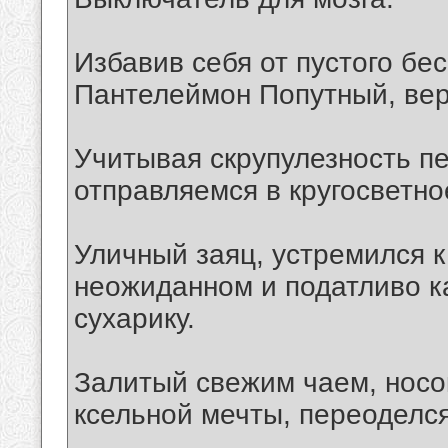
Избавив себя от пустого бе
Пантелеймон Попутный, вер
Учитывая скрупулезность п
отправляемся в кругосветно
Уличный заяц, устремился к
неожиданном и податливо 
сухарику.
Залитый свежим чаем, носок
ксельной мечты, переоделс