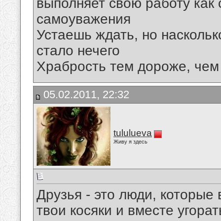
выполняет свою работу как с
самоуважения
Устаешь ждать, но наскольк
стало нечего
Храбрость тем дороже, чем
05.02.2011, 22:32
tululueva
Живу я здесь
Друзья - это люди, которые
твои косяки и вместе угорат