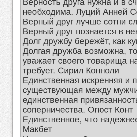
Верность друга нужна и в с
необходима. Луций Анней С
Верный друг лучше сотни сл
Верный друг познается в не
Долг дружбу бережёт, как к
Долгая дружба возможна, то
уважает своего товарища нас
требует. Сирил Конноли
Единственная искренняя и п
существующая между мужчин
единственная привязанность
соперничества. Огюст Конт
Единственное, что надежнее
Макбет