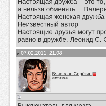
Настоящая дружба – это то, 
и нельзя обменять… Валер
Настоящая женская дружба 
Неизвестный автор
Настоящие друзья могут про
равно в дружбе. Леонид С. 
07.02.2011, 21:08
Вячеслав Серёгин
Живу я здесь
Выключатель для мозга.