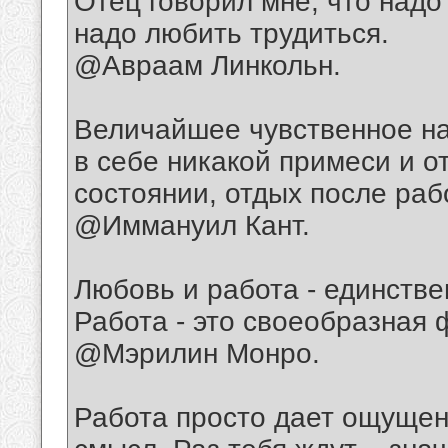
Отец говорил мне, что надо 
надо любить трудиться.
@Авраам Линкольн.
Величайшее чувственное на
в себе никакой примеси и о
состоянии, отдых после раб
@Иммануил Кант.
Любовь и работа - единств
Работа - это своеобразная
@Мэрилин Монро.
Работа просто дает ощущен