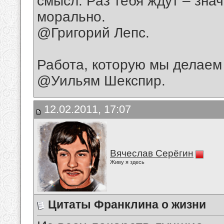
смысл. Раз тебя ждут – знач
морально.
@Григорий Лепс.
Работа, которую мы делаем 
@Уильям Шекспир.
12.02.2011, 17:07
Вячеслав Серёгин
Живу я здесь
Цитаты Франклина о жизни