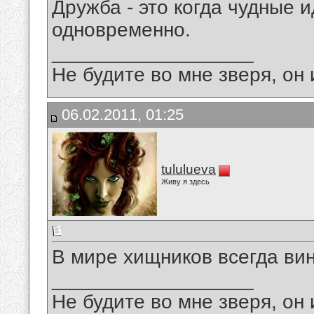
Дружба - это когда чудные 
одновременно.
__________________
Не будите во мне зверя, он 
06.02.2011, 01:25
tululueva
Живу я здесь
В мире хищников всегда ви
__________________
Не будите во мне зверя, он 