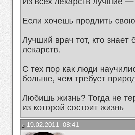
Из всех лекарств лучшие —
Если хочешь продлить свою
Лучший врач тот, кто знает
лекарств.
С тех пор как люди научили
больше, чем требует приро
Любишь жизнь? Тогда не те
из которой состоит жизнь
19.02.2011, 08:41