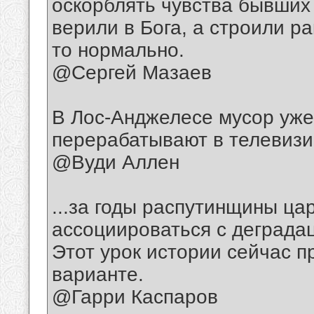
оскорблять чувства бывших 
верили в Бога, а строили ра
то нормально.
@Сергей Мазаев
В Лос-Анджелесе мусор уже
перерабатывают в телевизи
@Вуди Аллен
...за годы распутинщины ца
ассоциироваться с деградац
Этот урок истории сейчас п
варианте.
@Гарри Каспаров