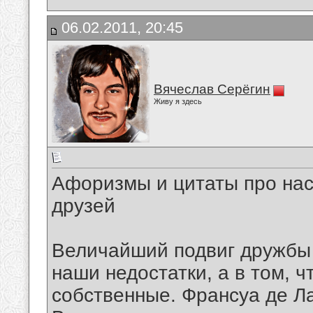
06.02.2011, 20:45
Вячеслав Серёгин
Живу я здесь
Афоризмы и цитаты про на
друзей
Величайший подвиг дружбы н
наши недостатки, а в том, ч
собственные. Франсуа де 