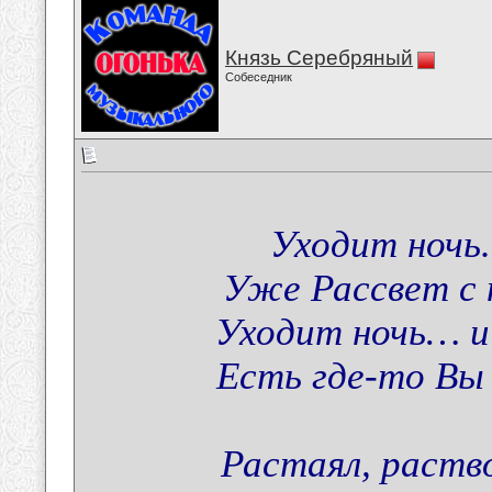
Князь Серебряный
Собеседник
Уходит ночь..
Уже Рассвет с 
Уходит ночь… и 
Есть где-то Вы 
Растаял, раств