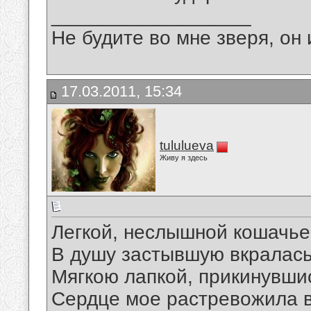
__________________
Не будите во мне зверя, он 
17.03.2011, 15:34
tululueva
Живу я здесь
Легкой, неслышной кошачье
В душу застывшую вкралась
Мягкою лапкой, прикинувшис
Сердце мое растревожила в