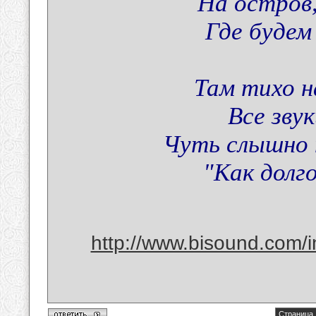
На остров,
Где будем
Там тихо н
Все зву
Чуть слышно 
"Как долго
http://www.bisound.com/
Страница 