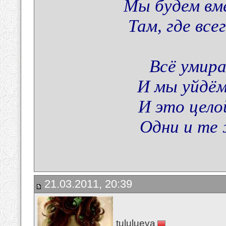
Мы будем вме
Там, где вс
Всё умира
И мы уйдём
И это цело
Одни и те
21.03.2011, 20:39
tululueva