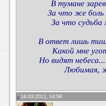
В тумане зарев
За что же боль
За что судьба
В ответ лишь тиши
Какой мне уго
Но видят небеса..
Любимая, ж
16.03.2011, 14:58