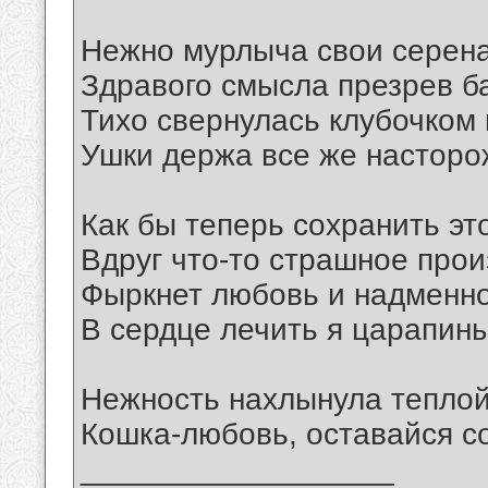
Нежно мурлыча свои серен
Здравого смысла презрев б
Тихо свернулась клубочком 
Ушки держа все же насторо
Как бы теперь сохранить эт
Вдруг что-то страшное прои
Фыркнет любовь и надменн
В сердце лечить я царапины
Нежность нахлынула тепло
Кошка-любовь, оставайся с
__________________