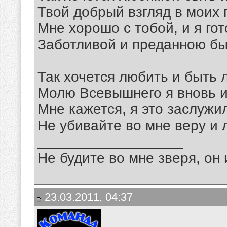
Твой добрый взгляд в моих 
Мне хорошо с тобой, и я го
Заботливой и преданною бы
Так хочется любить и быть
Молю Всевышнего я вновь и
Мне кажется, я это заслужи
Не убивайте во мне веру и 
__________________
Не будите во мне зверя, он 
23.03.2011, 04:37