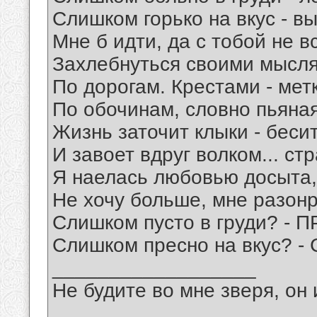
Слишком горько на вкус - вы
Мне б идти, да с тобой не в
Захлебнуться своими мысл
По дорогам. Крестами - мет
По обочинам, словно пьяная
Жизнь заточит клыки - бесит
И завоет вдруг волком... стр
Я наелась любовью досыта,
Не хочу больше, мне разон
Слишком пусто в груди? -
Слишком пресно на вкус? -
__________________
Не будите во мне зверя, он 