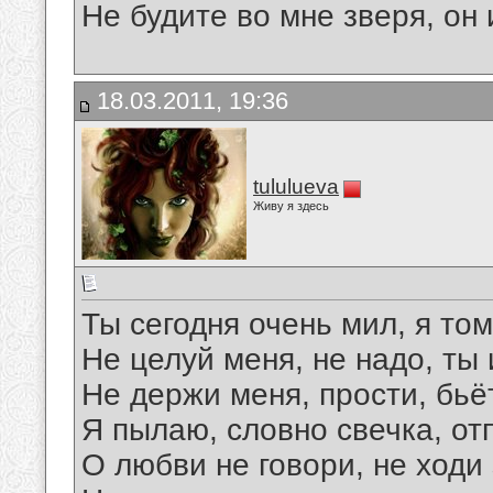
Не будите во мне зверя, он 
18.03.2011, 19:36
tululueva
Живу я здесь
Ты сегодня очень мил, я то
Не целуй меня, не надо, ты 
Не держи меня, прости, бьё
Я пылаю, словно свечка, отп
О любви не говори, не ходи 