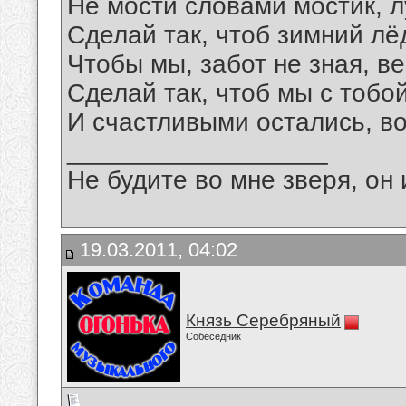
Не мости словами мостик, л
Сделай так, чтоб зимний лё
Чтобы мы, забот не зная, ве
Сделай так, чтоб мы с тобо
И счастливыми остались, в
__________________
Не будите во мне зверя, он 
19.03.2011, 04:02
Князь Серебряный
Собеседник