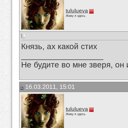
tululueva
Живу я здесь
Князь, ах какой стих
__________________
Не будите во мне зверя, он 
16.03.2011, 15:01
tululueva
Живу я здесь