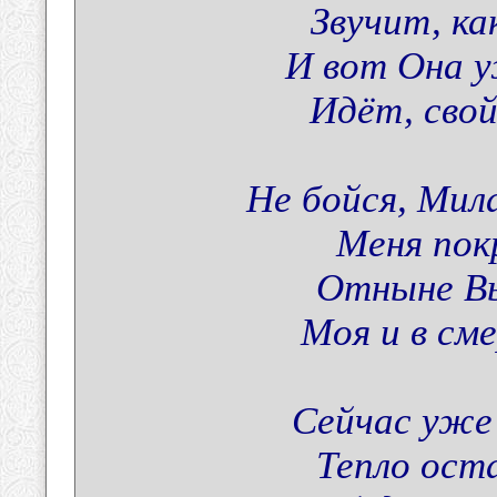
Звучит, ка
И вот Она у
Идёт, свой
Не бойся, Мил
Меня пок
Отныне Вы
Моя и в см
Сейчас уже
Тепло ост