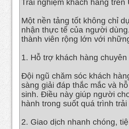
Trải nghiệm khách hàng trên
Một nền tảng tốt không chỉ 
nhận thực tế của người dùn
thành viên rộng lớn với những
1. Hỗ trợ khách hàng chuyên
Đội ngũ chăm sóc khách hàng
sàng giải đáp thắc mắc và hỗ
sinh. Điều này giúp người c
hành trong suốt quá trình trả
2. Giao dịch nhanh chóng, tiệ