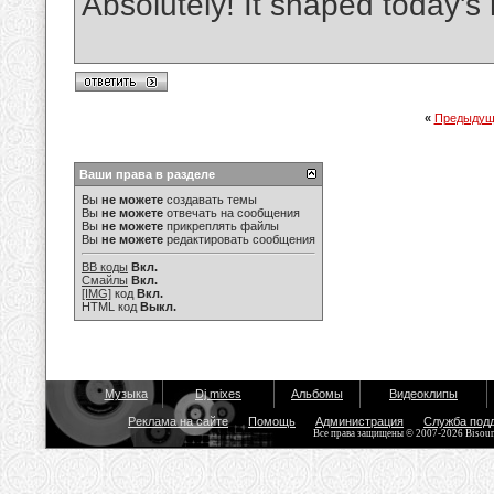
Absolutely! It shaped today's
«
Предыдущ
Ваши права в разделе
Вы
не можете
создавать темы
Вы
не можете
отвечать на сообщения
Вы
не можете
прикреплять файлы
Вы
не можете
редактировать сообщения
BB коды
Вкл.
Смайлы
Вкл.
[IMG]
код
Вкл.
HTML код
Выкл.
Музыка
Dj mixes
Альбомы
Видеоклипы
Реклама на сайте
Помощь
Администрация
Служба под
Все права защищены © 2007-2026 Bisou