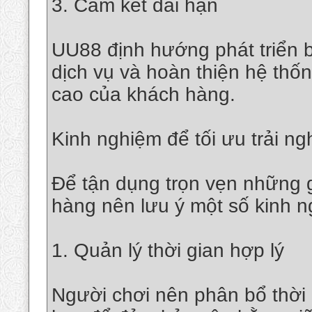
3. Cam kết dài hạn
UU88 định hướng phát triển
dịch vụ và hoàn thiện hệ th
cao của khách hàng.
Kinh nghiệm để tối ưu trải n
Để tận dụng trọn vẹn những g
hàng nên lưu ý một số kinh n
1. Quản lý thời gian hợp lý
Người chơi nên phân bổ thời g