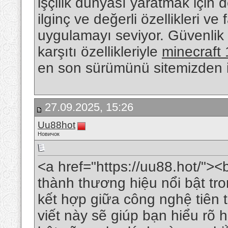
işçilik dünyası yaratmak için d
ilginç ve değerli özellikleri v
uygulamayı seviyor. Güvenlik
karşıtı özellikleriyle
minecraft
en son sürümünü sitemizden ind
27.09.2025, 15:26
Uu88hot
Новичок
<a href="https://uu88.hot/">
thành thương hiệu nổi bật tron
kết hợp giữa công nghệ tiên t
viết này sẽ giúp bạn hiểu rõ