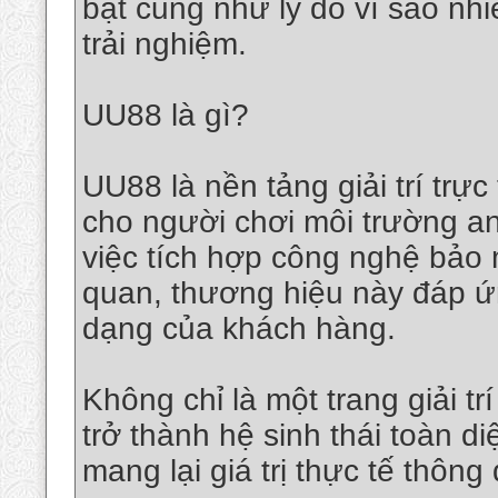
bật cũng như lý do vì sao n
trải nghiệm.
UU88 là gì?
UU88 là nền tảng giải trí tr
cho người chơi môi trường an
việc tích hợp công nghệ bảo 
quan, thương hiệu này đáp ứn
dạng của khách hàng.
Không chỉ là một trang giải 
trở thành hệ sinh thái toàn di
mang lại giá trị thực tế thông