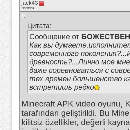
jack43
Новичок
Цитата:
Сообщение от
БОЖЕСТВЕ
Как вы думаете,исполнител
современного поколения?...
древность?...Лично мое мн
даже соревноваться с совр
тех времен большенство ка
встретишь редко
Minecraft APK video oyunu, 
tarafından geliştirildi. Bu Mi
kilitsiz özellikler, değerli kayn