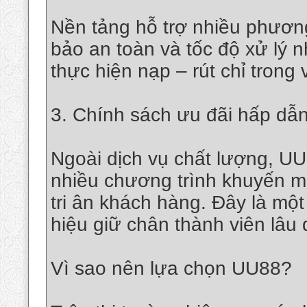
Nền tảng hỗ trợ nhiều phươn
bảo an toàn và tốc độ xử lý 
thực hiện nạp – rút chỉ trong 
3. Chính sách ưu đãi hấp dẫ
Ngoài dịch vụ chất lượng, UU
nhiều chương trình khuyến m
tri ân khách hàng. Đây là mộ
hiệu giữ chân thành viên lâu 
Vì sao nên lựa chọn UU88?