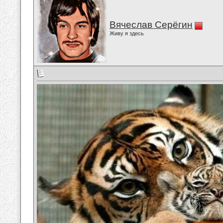
Вячеслав Серёгин
Живу я здесь