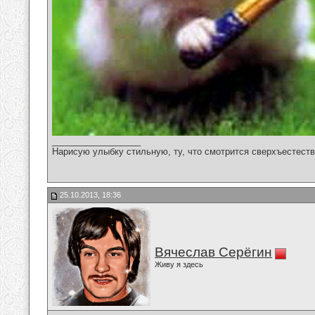
__________________
Нарисую улыбку стильную, ту, что смотрится сверхъестестве
25.10.2013, 18:36
Вячеслав Серёгин
Живу я здесь