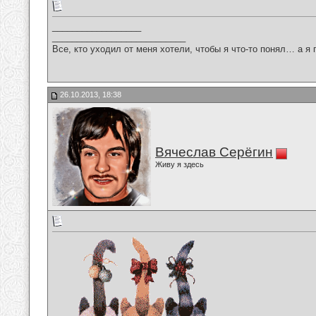
__________________
___________________________
Все, кто уходил от меня хотели, чтобы я что-то понял… а я 
26.10.2013, 18:38
Вячеслав Серёгин
Живу я здесь