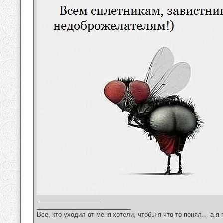
__________________
___________________________
Все, кто уходил от меня хотели, чтобы я что-то понял… а я 