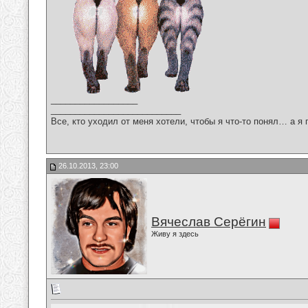
__________________
___________________________
Все, кто уходил от меня хотели, чтобы я что-то понял… а я 
26.10.2013, 23:00
Вячеслав Серёгин
Живу я здесь