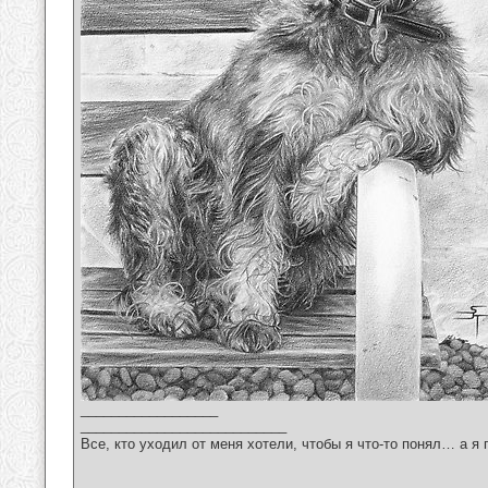
__________________
___________________________
Все, кто уходил от меня хотели, чтобы я что-то понял… а я 