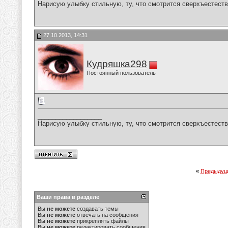
Нарисую улыбку стильную, ту, что смотрится сверхъестестве
27.10.2013, 14:31
Кудряшка298
Постоянный пользователь
__________________
Нарисую улыбку стильную, ту, что смотрится сверхъестестве
«
Предыдущ
Ваши права в разделе
Вы
не можете
создавать темы
Вы
не можете
отвечать на сообщения
Вы
не можете
прикреплять файлы
Вы
не можете
редактировать сообщения