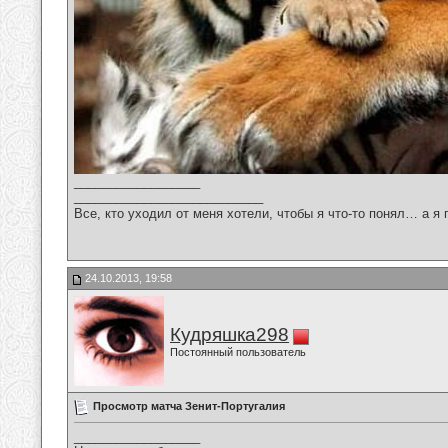
__________________
___________________________
Все, кто уходил от меня хотели, чтобы я что-то понял… а я 
24.10.2013, 19:58
Кудряшка298
Постоянный пользователь
Просмотр матча Зенит-Португалия
__________________