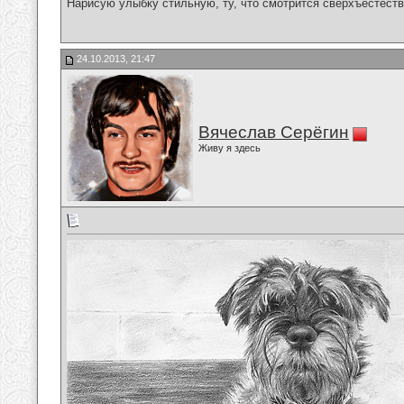
Нарисую улыбку стильную, ту, что смотрится сверхъестестве
24.10.2013, 21:47
Вячеслав Серёгин
Живу я здесь