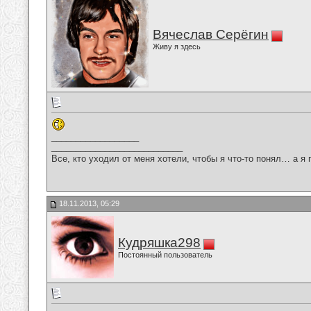
Вячеслав Серёгин
Живу я здесь
__________________
___________________________
Все, кто уходил от меня хотели, чтобы я что-то понял… а я 
18.11.2013, 05:29
Кудряшка298
Постоянный пользователь