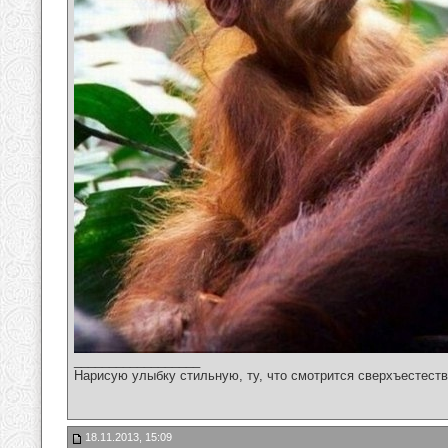
__________________
Нарисую улыбку стильную, ту, что смотрится сверхъестестве
18.11.2013, 15:09