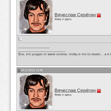
Вячеслав Серёгин
Живу я здесь
__________________
___________________________
Все, кто уходил от меня хотели, чтобы я что-то понял… а я 
20.11.2013, 13:49
Вячеслав Серёгин
Живу я здесь