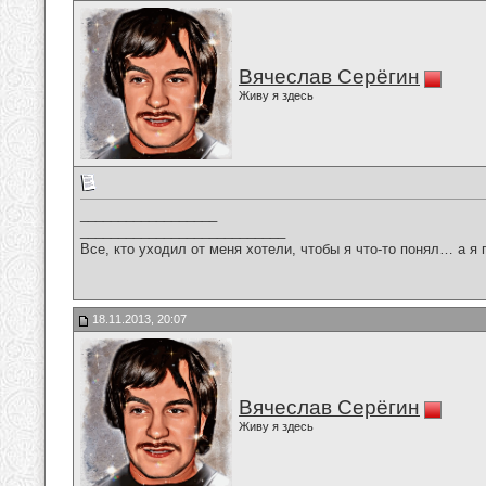
Вячеслав Серёгин
Живу я здесь
__________________
___________________________
Все, кто уходил от меня хотели, чтобы я что-то понял… а я 
18.11.2013, 20:07
Вячеслав Серёгин
Живу я здесь