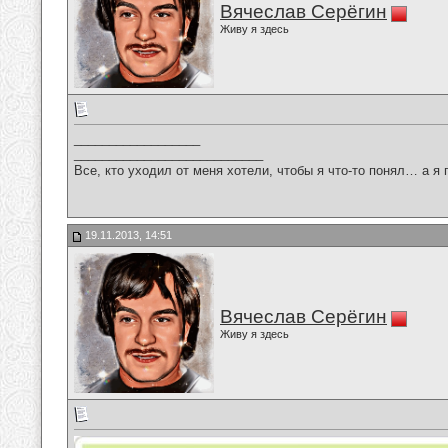
Вячеслав Серёгин
Живу я здесь
__________________
___________________________
Все, кто уходил от меня хотели, чтобы я что-то понял… а я 
19.11.2013, 14:51
Вячеслав Серёгин
Живу я здесь