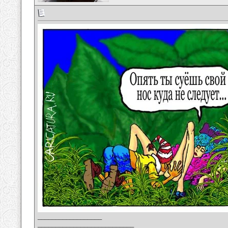
__________________
___________________________