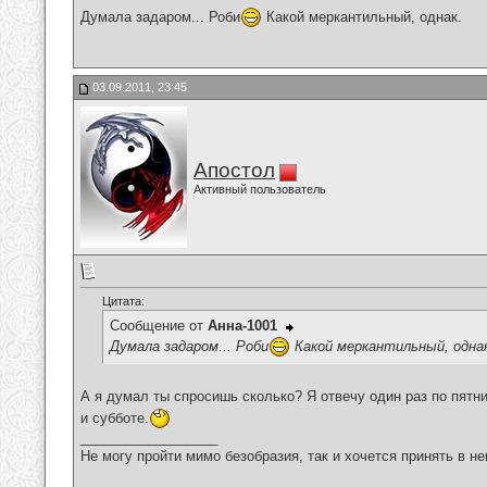
Думала задаром... Роби
Какой меркантильный, однак.
03.09.2011, 23:45
Апостол
Активный пользователь
Цитата:
Сообщение от
Анна-1001
Думала задаром... Роби
Какой меркантильный, одна
А я думал ты спросишь сколько? Я отвечу один раз по пятн
и субботе.
__________________
Не могу пройти мимо безобразия, так и хочется принять в н