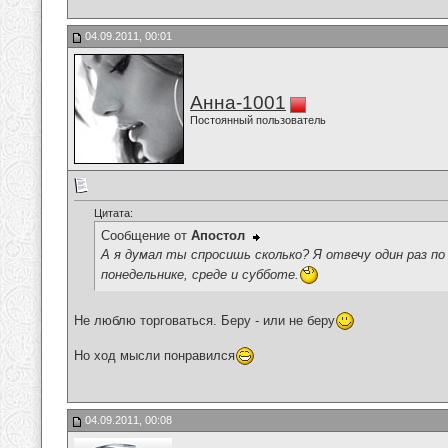
04.09.2011, 00:01
Анна-1001
Постоянный пользователь
Цитата:
Сообщение от
Апостол
А я думал ты спросишь сколько? Я отвечу один раз 
понедельнике, среде и субботе.
Не люблю торговаться. Беру - или не беру
Но ход мысли понравился
04.09.2011, 00:08