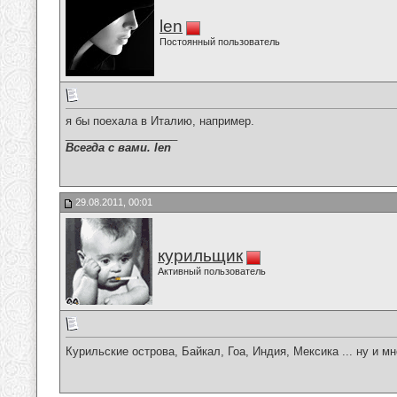
len
Постоянный пользователь
я бы поехала в Италию, например.
__________________
Всегда с вами. len
29.08.2011, 00:01
курильщик
Активный пользователь
Курильские острова, Байкал, Гоа, Индия, Мексика ... ну и м