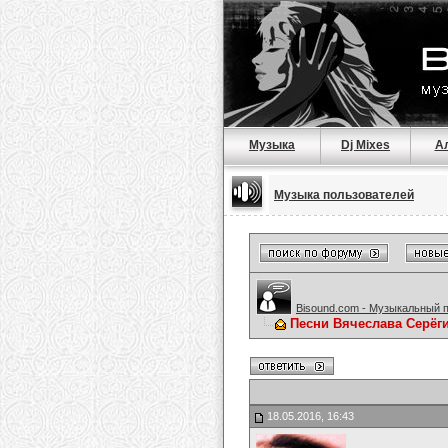
Музыка
Dj Mixes
А
Музыка пользователей
Bisound.com - Музыкальный 
Песни Вячеслава Серёг
18.05.2016, 16:43