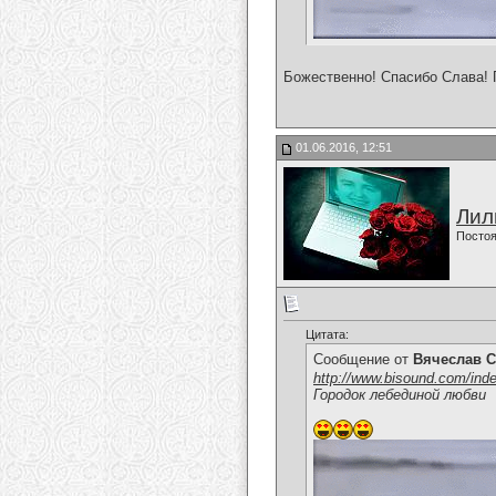
Божественно! Спасибо Слава! 
01.06.2016, 12:51
Лил
Постоя
Цитата:
Сообщение от
Вячеслав С
http://www.bisound.com/ind
Городок лебединой любви