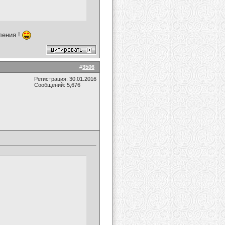
ления !
#
3506
Регистрация: 30.01.2016
Сообщений: 5,676