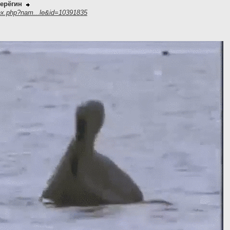
ерёгин
ex.php?nam...le&id=10391835