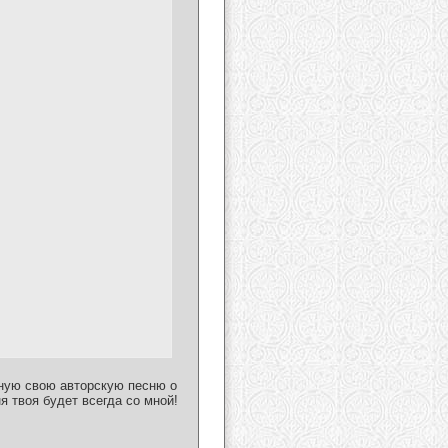
ную свою авторскую песню о
 твоя будет всегда со мной!