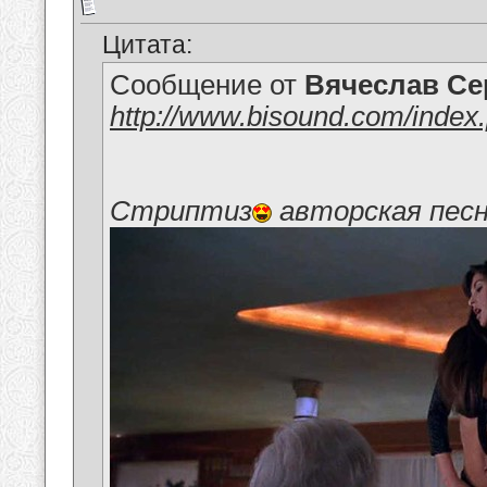
Цитата:
Сообщение от
Вячеслав Се
http://www.bisound.com/inde
Стриптиз
авторская пес