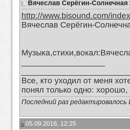
Вячеслав Серёгин-Солнечная
http://www.bisound.com/inde
Вячеслав Серёгин-Солнечн
Музыка,стихи,вокал:Вячесл
__________________
_______________________
Все, кто уходил от меня хот
понял только одно: хорошо,
Последний раз редактировалось В
05.09.2016, 12:25