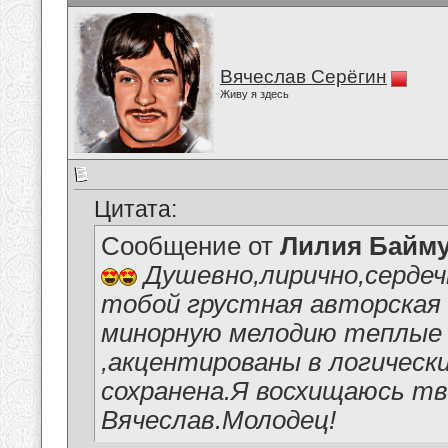
Вячеслав Серёгин
Живу я здесь
Цитата:
Сообщение от
Лилия Байм
Душевно,лирично,сердеч
тобой грустная авторская 
минорную мелодию теплые 
,акцентированы в логически
сохранена.Я восхищаюсь тв
Вячеслав.Молодец!