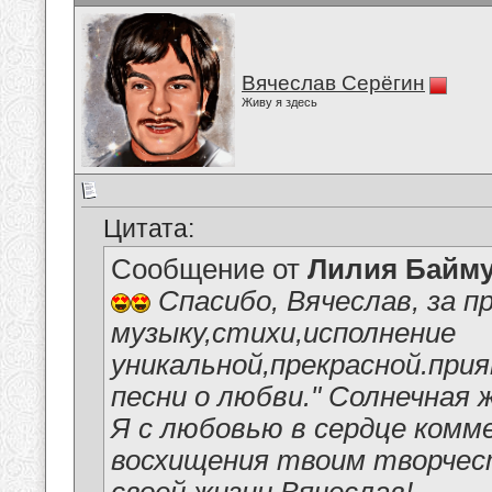
Вячеслав Серёгин
Живу я здесь
Цитата:
Сообщение от
Лилия Байм
Спасибо, Вячеслав, за п
музыку,стихи,исполнение
уникальной,прекрасной.пр
песни о любви." Солнечная 
Я с любовью в сердце ком
восхищения твоим творчес