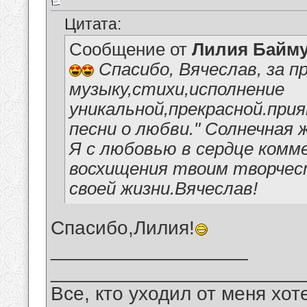
Цитата:
Сообщение от
Лилия Байм
Спасибо, Вячеслав, за п
музыку,стихи,исполнение
уникальной,прекрасной.пр
песни о любви." Солнечная 
Я с любовью в сердце ком
восхищения твоим творчес
своей жизни.Вячеслав!
Спасибо,Лилия!
__________________
_______________________
Все, кто уходил от меня хот