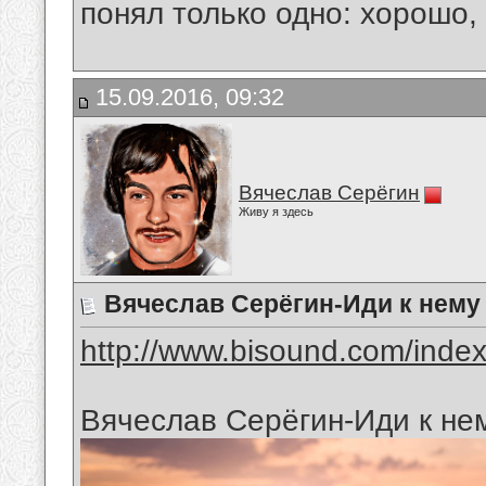
понял только одно: хорошо,
15.09.2016, 09:32
Вячеслав Серёгин
Живу я здесь
Вячеслав Серёгин-Иди к нему
http://www.bisound.com/inde
Вячеслав Серёгин-Иди к нем