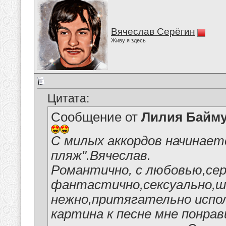
Вячеслав Серёгин
Живу я здесь
Цитата:
Сообщение от
Лилия Байм
С милых аккордов начинает
пляж".Вячеслав.
Романтично, с любовью,сер
фантастично,сексуально,ши
нежно,притягательно испо
картина к песне мне понрав