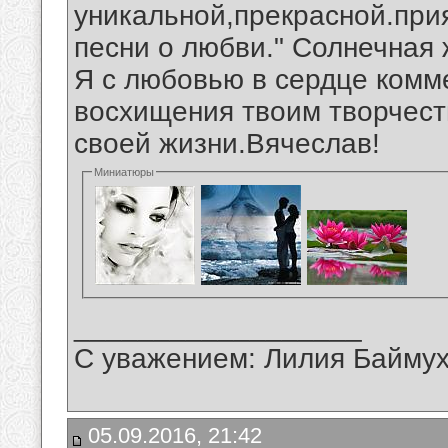
уникальной,прекрасной.при
песни о любви." Солнечная
Я с любовью в сердце комм
восхищения твоим творчест
своей жизни.Вячеслав!
Миниатюры
__________________
С уважением: Лилия Байму
05.09.2016, 21:42