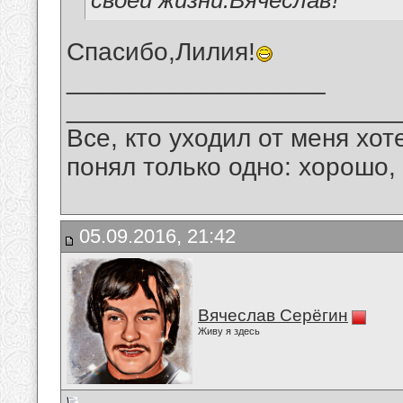
своей жизни.Вячеслав!
Спасибо,Лилия!
__________________
_______________________
Все, кто уходил от меня хот
понял только одно: хорошо,
05.09.2016, 21:42
Вячеслав Серёгин
Живу я здесь