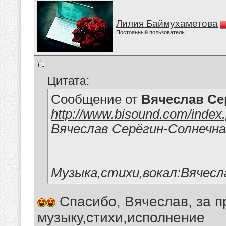
Лилия Баймухаметова
Постоянный пользователь
Цитата:
Сообщение от
Вячеслав Се
http://www.bisound.com/inde
Вячеслав Серёгин-Солнечн
Музыка,стихи,вокал:Вячесл
Спасибо, Вячеслав, за 
музыку,стихи,исполнение