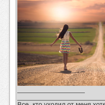
__________________
_______________________
Все, кто уходил от меня хот