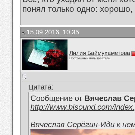
понял только одно: хорошо,
15.09.2016, 10:35
Лилия Баймухаметова
Постоянный пользователь
Цитата:
Сообщение от
Вячеслав Се
http://www.bisound.com/inde
Вячеслав Серёгин-Иди к нем