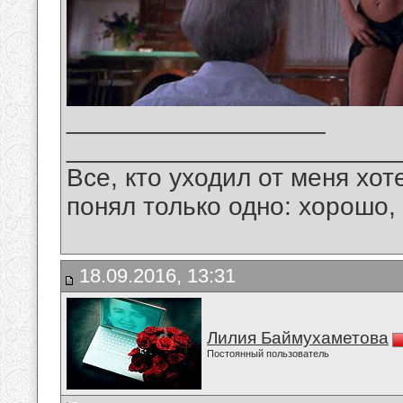
__________________
_______________________
Все, кто уходил от меня хот
понял только одно: хорошо,
18.09.2016, 13:31
Лилия Баймухаметова
Постоянный пользователь