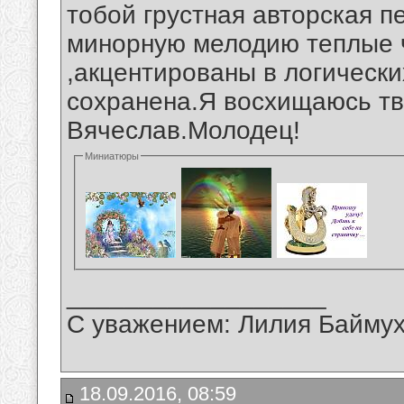
тобой грустная авторская п
минорную мелодию теплые ч
,акцентированы в логически
сохранена.Я восхищаюсь тв
Вячеслав.Молодец!
Миниатюры
__________________
С уважением: Лилия Байму
18.09.2016, 08:59