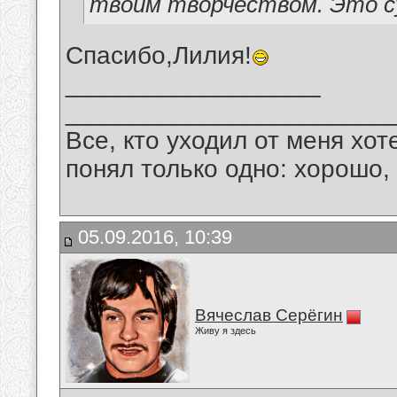
твоим творчеством. Это су
Спасибо,Лилия!
__________________
_______________________
Все, кто уходил от меня хот
понял только одно: хорошо,
05.09.2016, 10:39
Вячеслав Серёгин
Живу я здесь