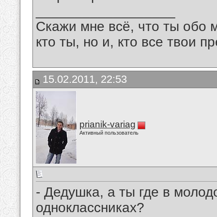
__________________
Скажи мне всё, что ты обо 
кто ты, но и, кто все твои пр
15.02.2011, 22:53
prianik-variag
Активный пользователь
- Дедушка, а ты где в молод
одноклассниках?