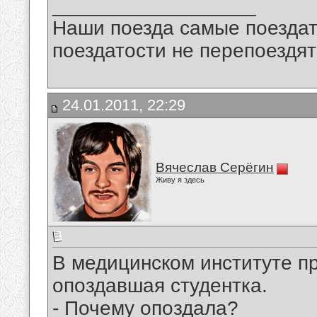
__________________
Наши поезда самые поездат
поездатости не перепоездят
24.01.2011, 22:29
Вячеслав Серёгин
Живу я здесь
В медицинском институте п
опоздавшая студентка.
- Почему опоздала?