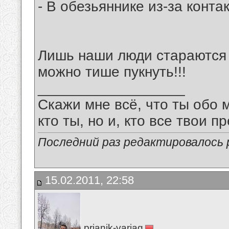
- В обезьяннике из-за конта
Лишь наши люди стараются 
можно тише пукнуть!!!
__________________
Скажи мне всё, что ты обо 
кто ты, но и, кто все твои пр
Последний раз редактировалось pr
15.02.2011, 22:58
prianik-variag