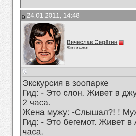
24.01.2011, 14:48
Вячеслав Серёгин
Живу я здесь
Экскурсия в зоопарке
Гид: - Это слон. Живет в дж
2 часа.
Жена мужу: -Слышал?! ! Му
Гид: - Это бегемот. Живет в
часа.