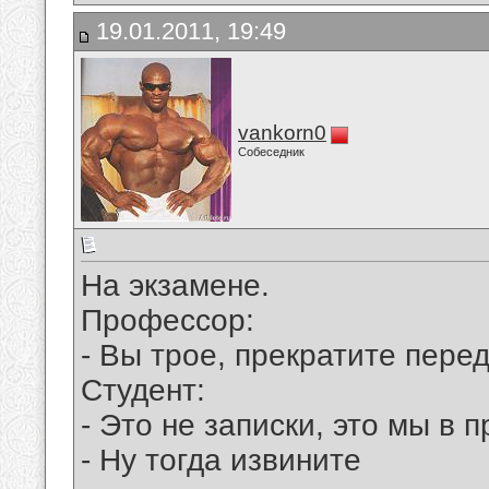
19.01.2011, 19:49
vankorn0
Собеседник
Hа экзамене.
Профессор:
- Вы трое, прекратите перед
Студент:
- Это не записки, это мы в 
- Hу тогда извините