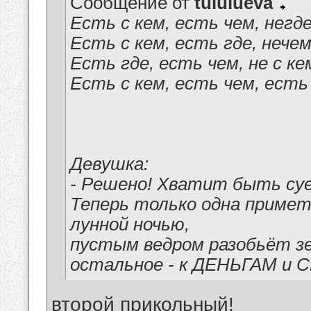
Сообщение от
tululueva
Есть с кем, есть чем, негд
Есть с кем, есть где, нече
Есть где, есть чем, не с ке
Есть с кем, есть чем, есть
Девушка:
- Решено! Хватит быть суе
Теперь только одна примета
лунной ночью,
пустым ведром разобьёт зер
остальное - к ДЕНЬГАМ и 
второй прикольный!