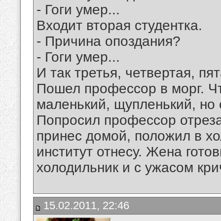
- Гоги умер...
Входит вторая студентка.
- Причина опоздания?
- Гоги умер...
И так третья, четвертая, пят
Пошел профессор в морг. Что
маленький, щупленький, но 
Попросил профессор отрезат
принес домой, положил в хо
институт отнесу. Жена готов
холодильник и с ужасом крич
15.02.2011, 22:46