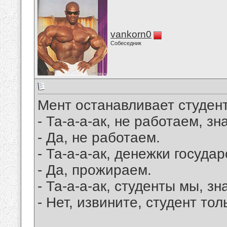
vankorn0
Собеседник
Мент останавливает студент
- Та-а-а-ак, не работаем, зна
- Да, не работаем.
- Та-а-а-ак, денежки госуда
- Да, прожираем.
- Та-а-а-ак, студенты мы, зна
- Нет, извините, студент тол