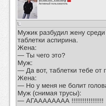
Активный пользователь
Мужик разбудил жену среди 
таблетки аспирина.
Жена:
— Ты чего это?
Муж:
— Да вот, таблетки тебе от 
Жена:
— Но у меня не болит голов
Муж (снимая трусы):
— АГАААААААА !!!!!!!!!!!!!!!!!