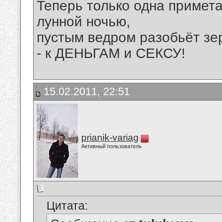
Теперь только одна примета
лунной ночью,
пустым ведром разобьёт зерк
- к ДЕНЬГАМ и СЕКСУ!
15.02.2011, 22:51
prianik-variag
Активный пользователь
Цитата: