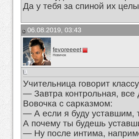
Да у тебя за спиной их целы
06.08.2019, 03:43
fevoreeeet
Новичок
Учительница говорит классу
— Завтра контрольная, все 
Вовочка с сарказмом:
— А если я буду уставшим, 
А почему ты будешь устав
— Ну после интима, наприм