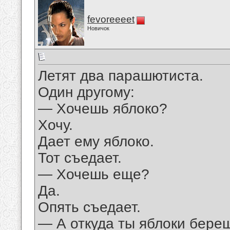
fevoreeeet
Новичок
Летят два парашютиста.
Один другому:
— Хочешь яблоко?
Хочу.
Дает ему яблоко.
Тот съедает.
— Хочешь еще?
Да.
Опять съедает.
— А откуда ты яблоки бере