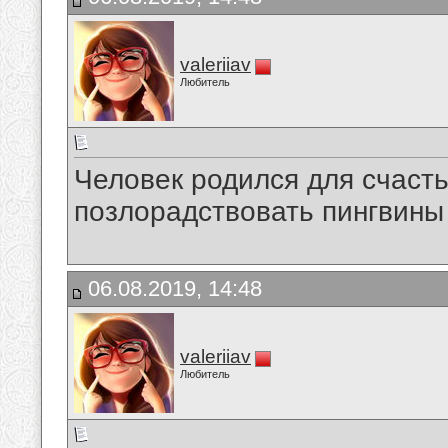
valeriiav
Любитель
Человек родился для счастья
позлорадствовать пингвины 
06.08.2019, 14:48
valeriiav
Любитель