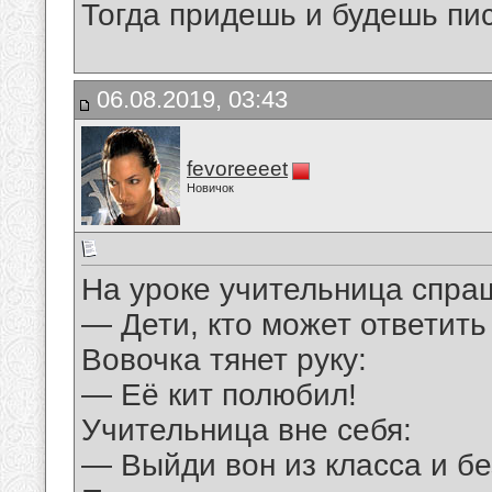
Тогда придешь и будешь пис
06.08.2019, 03:43
fevoreeeet
Новичок
На уроке учительница спра
— Дети, кто может ответить
Вовочка тянет руку:
— Её кит полюбил!
Учительница вне себя:
— Выйди вон из класса и бе