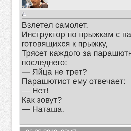
Взлетел самолет.
Инструктор по прыжкам с 
готовящихся к прыжку,
Трясет каждого за парашют
последнего:
— Яйца не трет?
Парашютист ему отвечает:
— Нет!
Как зовут?
— Наташа.