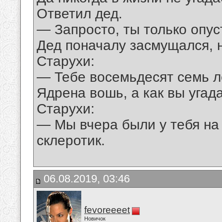
Ответил дед.
— Запросто, ты только опус
Дед поначалу засмущался, н
Старухи:
— Тебе восемьдесят семь л
Ядрена вошь, а как вы угад
Старухи:
— Мы вчера были у тебя на
склеротик.
06.08.2019, 03:46
fevoreeeet
Новичок