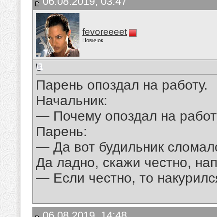
06.08.2019, 03:47
fevoreeeet
Новичок
Парень опоздал на работу.
Начальник:
— Почему опоздал на работ
Парень:
— Да вот будильник сломал
Да ладно, скажи честно, на
— Если честно, то накурилс
06.08.2019, 14:48