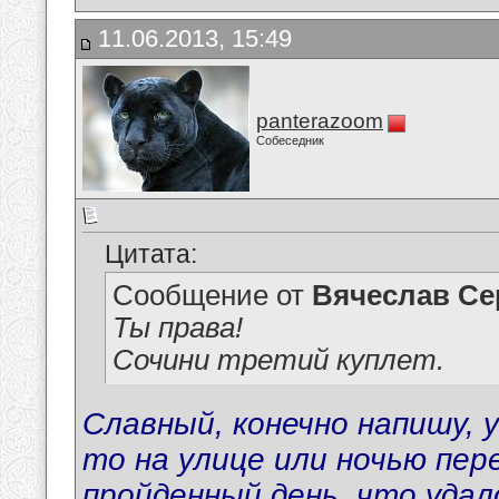
11.06.2013, 15:49
panterazoom
Собеседник
Цитата:
Сообщение от
Вячеслав Се
Ты права!
Сочини третий куплет.
Славный, конечно напишу, у 
то на улице или ночью пер
пройденный день, что удало