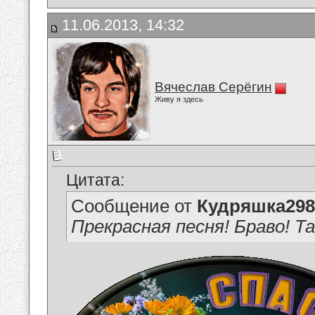
11.06.2013, 14:32
Вячеслав Серёгин
Живу я здесь
Цитата:
Сообщение от
Кудряшка298
Прекрасная песня! Браво! Т