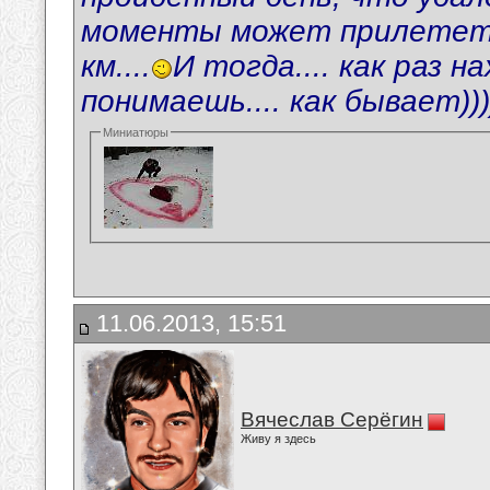
моменты может прилететь М
км....
И тогда.... как раз 
понимаешь.... как бывает)))
Миниатюры
11.06.2013, 15:51
Вячеслав Серёгин
Живу я здесь