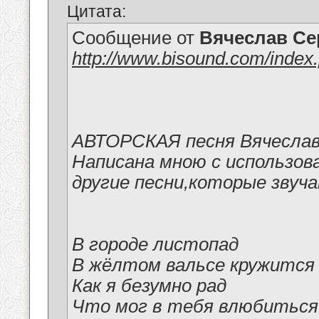
Цитата:
Сообщение от
Вячеслав Се
http://www.bisound.com/inde
АВТОРСКАЯ песня Вячеслава
Написана мною с использова
другие песни,которые звуч
В городе листопад
В жёлтом вальсе кружится
Как я безумно рад
Что мог в тебя влюбиться