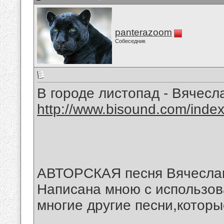
panterazoom
Собеседник
В городе листопад - Вячесл
http://www.bisound.com/inde
АВТОРСКАЯ песня Вячеслава
Написана мною с использова
многие другие песни,которы