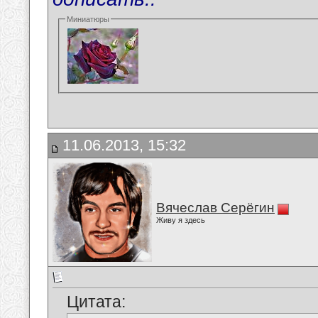
Миниатюры
11.06.2013, 15:32
Вячеслав Серёгин
Живу я здесь
Цитата: