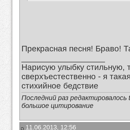
Прекрасная песня! Браво! Т
__________________
Нарисую улыбку стильную, т
сверхъестественно - я така
стихийное бедствие
Последний раз редактировалось tu
большое цитирование
11.06.2013, 12:56