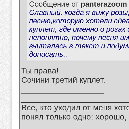
Сообщение от
panterazoom
Славный, когда я вижу розы
песню,которую хотели сдел
куплет, где именно о розах
непонятно, почему песня им
вчиталась в текст и подум
дописать..
Ты права!
Сочини третий куплет.
__________________
_______________________
Все, кто уходил от меня хот
понял только одно: хорошо,