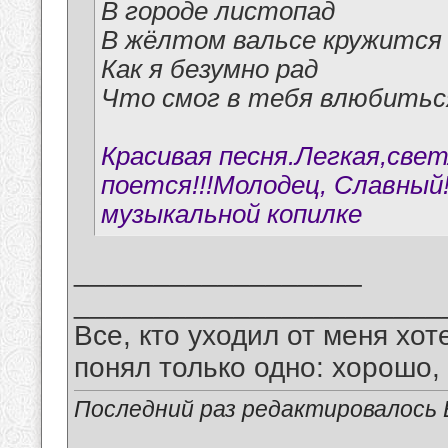
В городе листопад
В жёлтом вальсе кружится
Как я безумно рад
Что смог в тебя влюбитьс
Красивая песня.Легкая,свет
поется!!!Молодец, Славный!
музыкальной копилке
__________________
_______________________
Все, кто уходил от меня хот
понял только одно: хорошо,
Последний раз редактировалось В