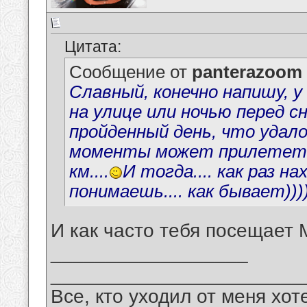
Цитата:
Сообщение от
panterazoom
Славный, конечно напишу, у 
на улице или ночью перед с
пройденный день, что удалос
моменты может прилететь М
км....
И тогда.... как раз н
понимаешь.... как бывает)))
И как часто тебя посещает 
__________________
_______________________
Все, кто уходил от меня хот