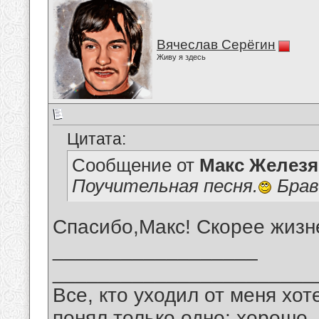
Вячеслав Серёгин
Живу я здесь
Цитата:
Сообщение от
Макс Железя
Поучительная песня.
Брав
Спасибо,Макс! Скорее жизн
__________________
_______________________
Все, кто уходил от меня хот
понял только одно: хорошо,