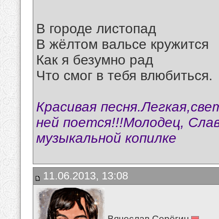
В городе листопад
В жёлтом вальсе кружится
Как я безумно рад
Что смог в тебя влюбиться.
Красивая песня.Легкая,свет
ней поется!!!Молодец, Сла
музыкальной копилке
11.06.2013, 13:08
Вячеслав Серёгин