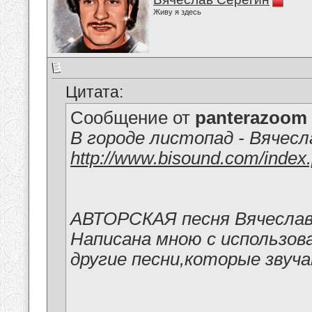
Живу я здесь
Цитата:
Сообщение от
panterazoom
В городе листопад - Вячесл
http://www.bisound.com/inde
АВТОРСКАЯ песня Вячеслава
Написана мною с использова
другие песни,которые звуч