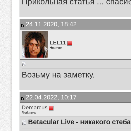
Прикольная статья ... спаси
24.11.2020, 18:42
LEL11
Новичок
Возьму на заметку.
22.04.2022, 10:17
Demarcus
Любитель
Betacular Live - никакого стеб