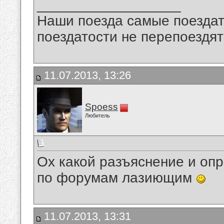
__________________
Наши поезда самые поездат
поездатости не перепоездят
11.07.2013, 13:26
Spoess
Любитель
Ох какой разъяснение и оп
по форумам лазиющим
11.07.2013, 13:31