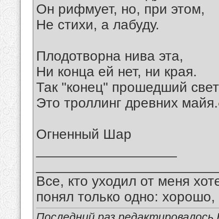
Он рифмует, но, при этом,
Не стихи, а лабуду.
Плодотворна нива эта,
Ни конца ей нет, ни края.
Так "конец" прошедший све
Это троллинг древних майя.
Огненный Шар
__________________
_______________________
Все, кто уходил от меня хот
понял только одно: хорошо,
Последний раз редактировалось В