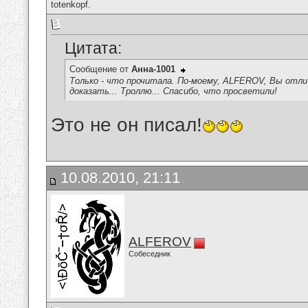
totenkopf.
Цитата:
Сообщение от
Анна-1001
Только - что прочитала. По-моему, ALFEROV, Вы отли
доказать... Троллю... Спасибо, что просветили!
Это не он писал!
10.08.2010, 21:11
ALFEROV
Собеседник