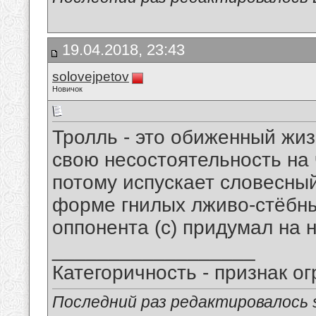
19.04.2018, 23:43
solovejpetov
Новичок
Тролль - это обиженный жи
свою несостоятельность на 
потому испускает словесны
форме гнилых лживо-стёбны
оппонента (с) придумал на н
__________________
Категоричность - признак ог
Последний раз редактировалось so