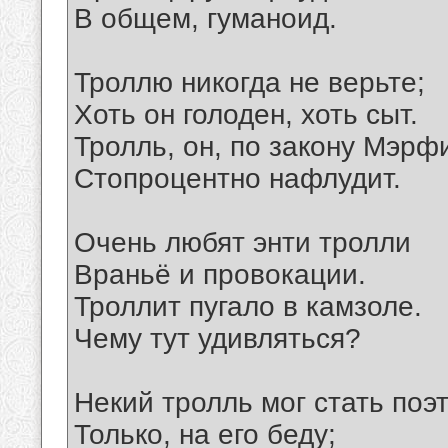
В общем, гуманоид.
Троллю никогда не верьте;
Хоть он голоден, хоть сыт.
Тролль, он, по закону Мэрф
Стопроцентно нафлудит.
Очень любят энти тролли
Враньё и провокации.
Троллит пугало в камзоле.
Чему тут удивляться?
Некий тролль мог стать поэ
Только, на его беду;