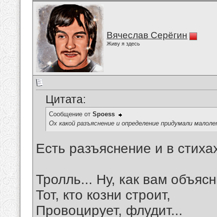
Вячеслав Серёгин
Живу я здесь
Цитата:
Сообщение от
Spoess
Ох какой разъяснение и определение придумали мало
Есть разъяснение и в стиха
Тролль... Ну, как вам объяс
Тот, кто козни строит,
Провоцирует, флудит...