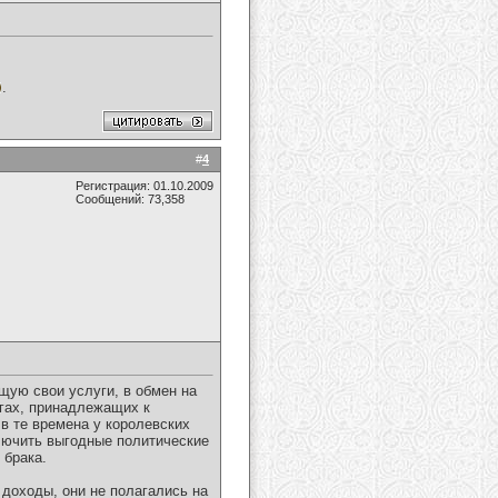
.
#
4
Регистрация: 01.10.2009
Сообщений: 73,358
щую свои услуги, в обмен на
угах, принадлежащих к
в те времена у королевских
ключить выгодные политические
 брака.
 доходы, они не полагались на