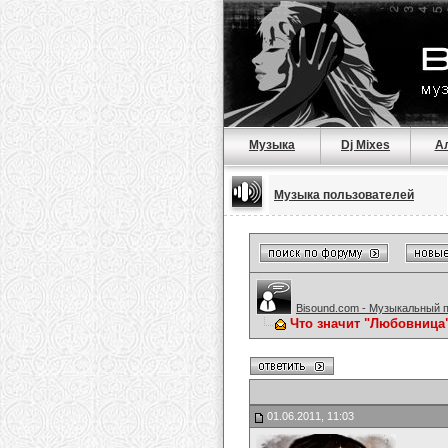
Музыка
Dj Mixes
А
Музыка пользователей
Bisound.com - Музыкальный 
Что значит "Любовница
01.06.2011, 11:03