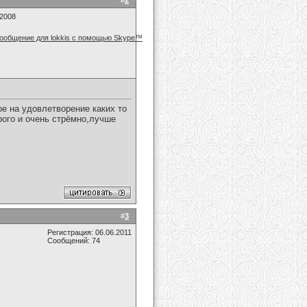
#
2
.2008
ое на удовлетворение каких то
ого и очень стрёмно,лучше
#
3
Регистрация: 06.06.2011
Сообщений: 74