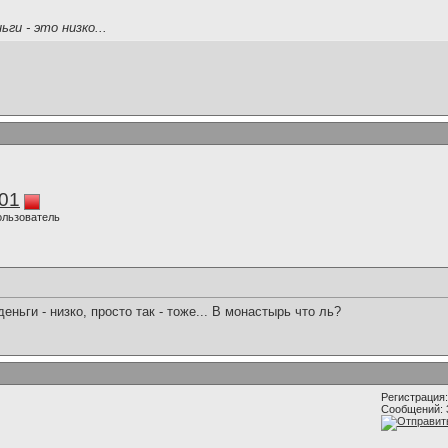
ги - это низко...
01
ользователь
еньги - низко, просто так - тоже... В монастырь что ль?
Регистрация:
Сообщений: 