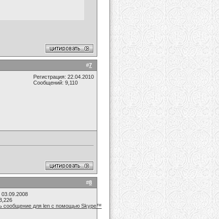
#
7
Регистрация: 22.04.2010
Сообщений: 9,110
#
8
 03.09.2008
3,226