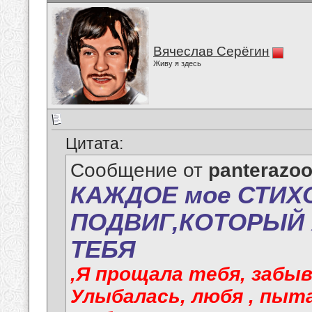
Вячеслав Серёгин
Живу я здесь
Цитата:
Сообщение от
panterazo
КАЖДОЕ мое СТИХ
ПОДВИГ,КОТОРЫЙ
ТЕБЯ
,Я прощала тебя, забыв
Улыбалась, любя , пыт