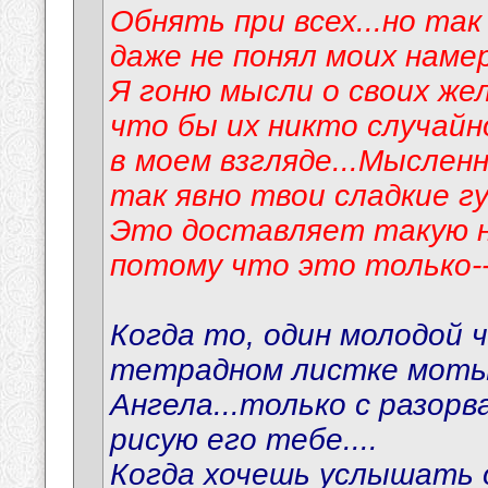
Обнять при всех...но та
даже не понял моих намер
Я гоню мысли о своих жел
что бы их никто случайн
в моем взгляде...Мыслен
так явно твои сладкие гу
Это доставляет такую 
потому что это только--
Когда то, один молодой 
тетрадном листке мотыл
Ангела...только с разорв
рисую его тебе....
Когда хочешь услышать