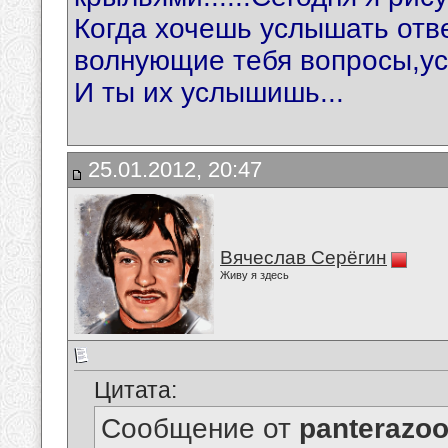
Когда хочешь услышать отв
волнующие тебя вопросы,усп
И ты их услышишь...
25.01.2012, 20:47
Вячеслав Серёгин
Живу я здесь
Цитата:
Сообщение от
panterazo