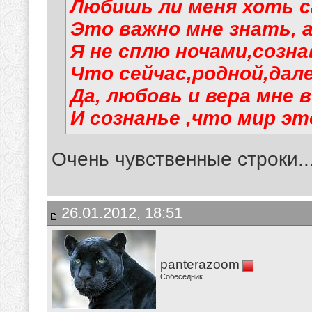
Любишь ли меня хоть 
Это важно мне знать, а
Я не сплю ночами,созна
Что сейчас,родной,дал
Да, любовь и вера мне 
И сознанье ,что мир эт
Очень чувственные строки..
26.01.2012, 18:51
panterazoom
Собеседник