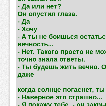
- Да или нет?
Он опустил глаза.
- Да
- Хочу
- А ты не боишься остатьс
вечность...
- Нет. Такого просто не мо
точно знала ответы.
- Ты будешь жить вечно. О
даже
когда солнце погаснет, ты
- Наверное это страшно...
- Я покажу тебе, - он закр