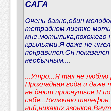
САГА
Очень давно,один молодо
тетрадном листке моты
мне,мотылька,похожего н
крыльями.Я даже не имел
понравился.Он показался
необычным...
.
...Утро...Я так не люблю
Прохладная вода и даже 
не дают проснуться.Я по
себя...Включаю телефон.
ний,никаких звонков.Вну