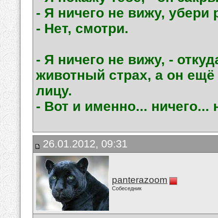
- Я ничего не вижу, убери р
- Нет, смотри.
- Я ничего не вижу, - отк
животный страх, а он ещё
лицу.
- Вот и именно... ничего... 
26.01.2012, 09:31
panterazoom
Собеседник