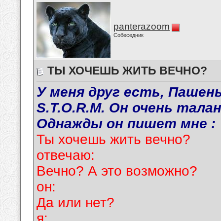
panterazoom
Собеседник
ТЫ ХОЧЕШЬ ЖИТЬ ВЕЧНО?
У меня друг есть, Пашень
S.T.O.R.M. Он очень талан
Однажды он пишет мне :
Ты хочешь жить вечно?
отвечаю:
Вечно? А это возможно?
он:
Да или нет?
я: