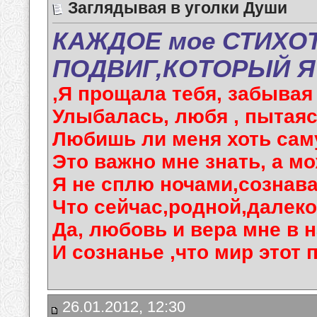
Заглядывая в уголки Души
КАЖДОЕ мое СТИХО
ПОДВИГ,КОТОРЫЙ Я
,Я прощала тебя, забывая
Улыбалась, любя , пытаяс
Любишь ли меня хоть са
Это важно мне знать, а мож
Я не сплю ночами,сознава
Что сейчас,родной,далеко 
Да, любовь и вера мне в 
И сознанье ,что мир этот п
26.01.2012, 12:30