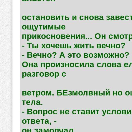
остановить и снова завес
ощутимые
прикосновения... Он смотр
- Ты хочешь жить вечно?
- Вечно? А это возможно?
Она произносила слова е
разговор с
ветром. БЕзмолвный но о
тела.
- Вопрос не ставит услови
ответа, -
он замолчал.