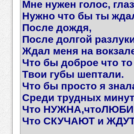
Мне нужен голос, глаз
Нужно что бы ты жда
После дождя,
После долгой разлук
Ждал меня на вокзале
Что бы доброе что то
Твои губы шептали.
Что бы просто я знал
Среди трудных минут
Что НУЖНА,чтоЛЮБИ
Что СКУЧАЮТ и ЖДУТ