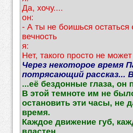
Да, хочу....
он:
- А ты не боишься остаться
вечность
я:
Нет, такого просто не может 
Через некоторое время 
потрясающий рассказ... 
...её бездонные глаза, он 
В этой темноте им не был
остановить эти часы, не 
время.
Каждое движение губ, ка
властен