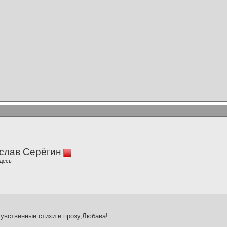
слав Серёгин
десь
чувственные стихи и прозу,Любава!