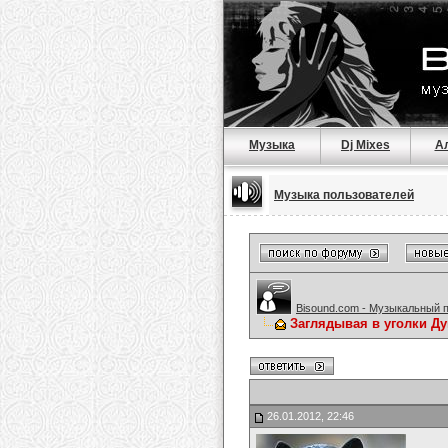
Музыка
Dj Mixes
А
Музыка пользователей
Bisound.com - Музыкальный 
Заглядывая в уголки Ду
26.01.2012, 22:46