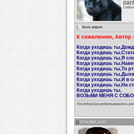
pan
Собес
Быть рядом
К сожалению, Автор э
Когда уходишь ты,Дожди
Когда уходишь ты,Стати
Когда уходишь ты,Я сло
Когда уходишь ты,Наве
Когда уходишь ты,То рт
Когда уходишь ты,Дыха
Когда уходишь ты,И в 
Когда уходишь ты,На сте
Когда уходишь ты,
ВОЗЬМИ МЕНЯ С СОБ
Последний раз редактировалось pant
27.01.2012, 14:37