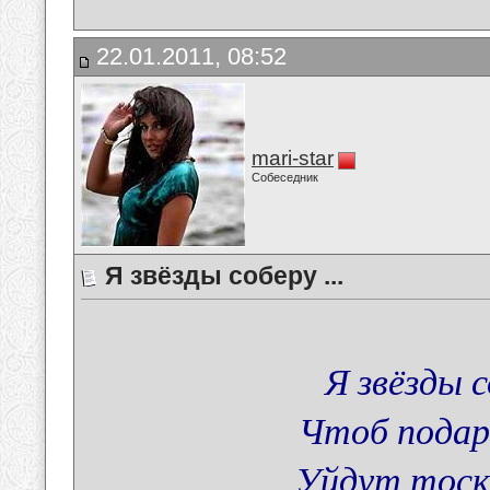
22.01.2011, 08:52
mari-star
Собеседник
Я звёзды соберу ...
Я звёзды 
Чтоб подар
Уйдут тоск