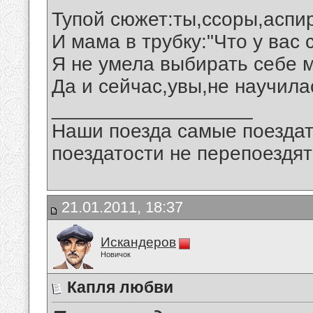
Тупой сюжет:ты,ссоры,аспир
И мама в трубку:"Что у вас 
Я не умела выбирать себе м
Да и сейчас,увы,не научилас
__________________
Наши поезда самые поездат
поездатости не перепоездят
21.01.2011, 18:37
Искандеров
Новичок
Капля любви