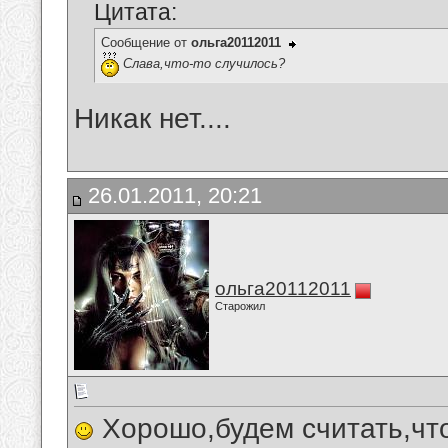
Цитата:
Сообщение от
ольга20112011
Слава,что-то случилось?
Никак нет....
26.01.2011, 20:21
ольга20112011
Старожил
Хорошо,будем считать,что