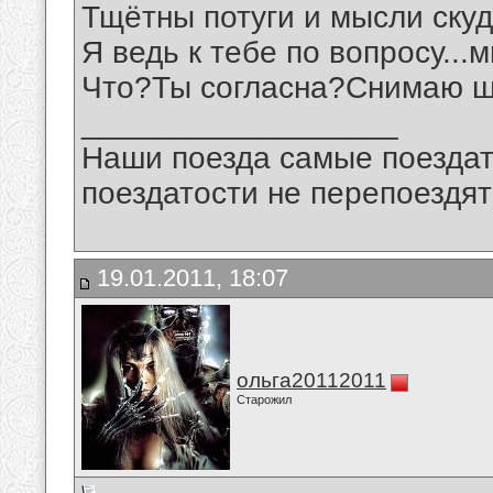
Тщётны потуги и мысли скуд
Я ведь к тебе по вопросу...м
Что?Ты согласна?Снимаю ш
__________________
Наши поезда самые поездат
поездатости не перепоездят
19.01.2011, 18:07
ольга20112011
Старожил