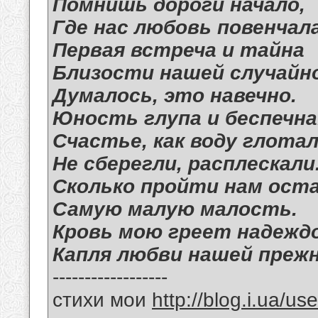
Помнишь дороги начало,
Где нас любовь повенчал
Первая встреча и тайна
Близости нашей случайн
Думалось, это навечно.
Юность глупа и беспечна
Счастье, как воду глотал
Не сберегли, расплескали
Сколько пройти нам ост
Самую малую малость.
Кровь мою греет надежд
Капля любви нашей прежн
------------------
стихи мои
http://blog.i.ua/u