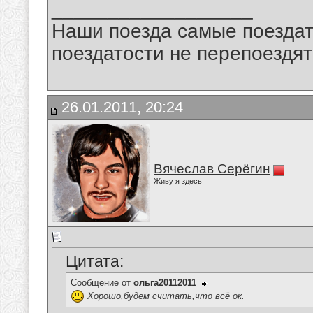
__________________
Наши поезда самые поездат
поездатости не перепоездят
26.01.2011, 20:24
Вячеслав Серёгин
Живу я здесь
Цитата:
Сообщение от
ольга20112011
Хорошо,будем считать,что всё ок.