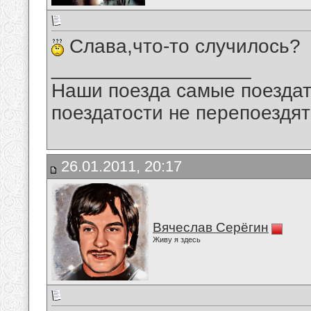
Слава,что-то случилось?
__________________
Наши поезда самые поездат
поездатости не перепоездят
26.01.2011, 20:17
Вячеслав Серёгин
Живу я здесь