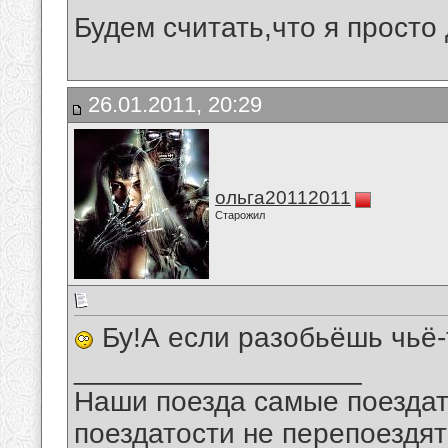
Будем считать,что я просто 
26.01.2011, 20:29
ольга20112011
Старожил
Бу!А если разобьёшь чьё-
__________________
Наши поезда самые поездат
поездатости не перепоездят