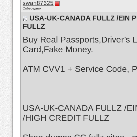
swan87625
Собеседник
USA-UK-CANADA FULLZ /EIN P
FULLZ
Buy Real Passports,Driver’s 
Card,Fake Money.
ATM CVV1 + Service Code, P
USA-UK-CANADA FULLZ /EI
/HIGH CREDIT FULLZ