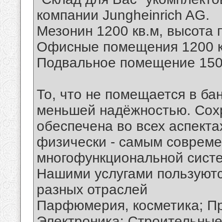
компании Jungheinrich AG.
Мезонин 1200 кв.м, высота п
Офисные помещения 1200 к
Подвальное помещение 1500
То, что не помещается в ба
меньшей надёжностью. Сох
обеспечена во всех аспекта
физически - самым соврем
многофункциональной систе
Нашими услугами пользуютс
разных отраслей
Парфюмерия, косметика; Пр
Электроника; Строительные