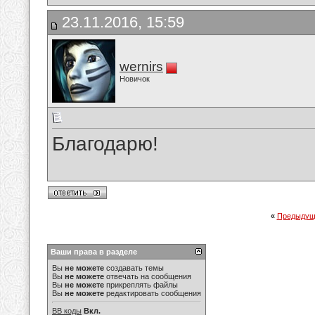
23.11.2016, 15:59
wernirs
Новичок
Благодарю!
«
Предыдущ
Ваши права в разделе
Вы
не можете
создавать темы
Вы
не можете
отвечать на сообщения
Вы
не можете
прикреплять файлы
Вы
не можете
редактировать сообщения
BB коды
Вкл.