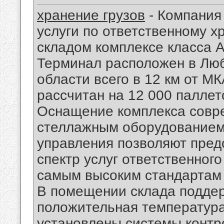
хранение грузов
- Компания
услуги по ответственному х
складом комплексе класса A
Терминал расположен в Лю
области всего в 12 км от М
рассчитан на 12 000 паллет
Оснащение комплекса совре
стеллажным оборудованием
управления позволяют пред
спектр услуг ответственного
самым высоким стандартам 
В помещении склада подде
положительная температура
установлены системы контр