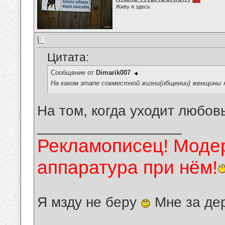
Живу я здесь
Цитата:
Сообщение от
Dimarik007
На каком этапе совместной жизни(общении) женщины
На том, когда уходит любов
__________________
Рекламописец! Модер
аппаратура при нём!
Я мзду не беру
Мне за де