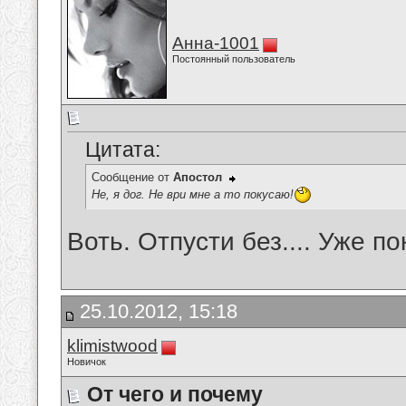
Анна-1001
Постоянный пользователь
Цитата:
Сообщение от
Апостол
Не, я дог. Не ври мне а то покусаю!
Воть. Отпусти без.... Уже по
25.10.2012, 15:18
klimistwood
Новичок
От чего и почему