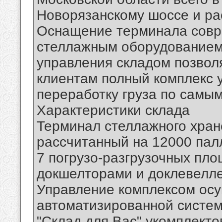
Новорязанскому шоссе и рас
Оснащение терминала совре
стеллажным оборудованием
управления складом позвол
клиентам полный комплекс у
переработку груза по самым
Характеристики склада
Терминал стеллажного хран
рассчитанный на 12000 палл
7 погрузо-разгрузочных пл
докшелторами и доклевелл
Управление комплексом ос
автоматизированной системы
"Склад для Вас" укомплекто