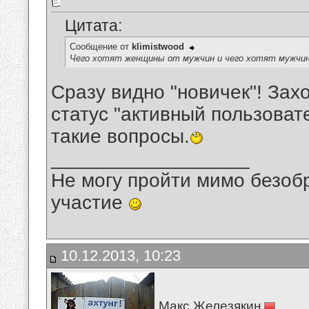
Цитата:
Сообщение от
klimistwood
Чего хотят женщины от мужчин и чего хотят мужчи
Сразу видно "новичек"! Зах
статус "активный пользоват
такие вопросы.
__________________
Не могу пройти мимо безобр
участие
10.12.2013, 10:23
Макс Железякин