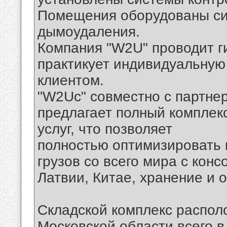
Помещения оборудованы си
дымоудаления.
Компания "W2U" проводит г
практикует индивидуальную
клиентом.
"W2Uс" совместно с партнер
предлагает полный комплек
услуг, что позволяет
полностью оптимизировать 
грузов со всего мира с кон
Латвии, Китае, хранение и 
Складской комплекс распол
Московской области всего в