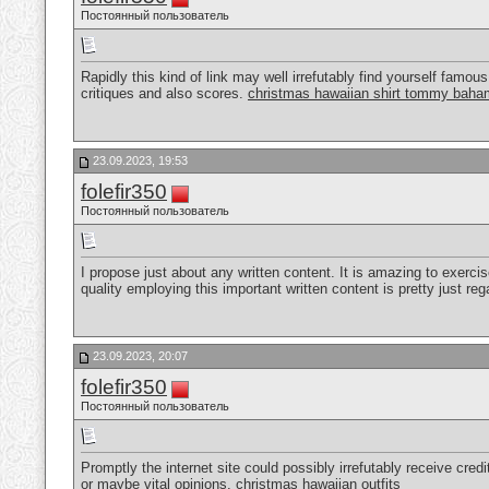
Постоянный пользователь
Rapidly this kind of link may well irrefutably find yourself famo
critiques and also scores.
christmas hawaiian shirt tommy bah
23.09.2023, 19:53
folefir350
Постоянный пользователь
I propose just about any written content. It is amazing to exerc
quality employing this important written content is pretty just re
23.09.2023, 20:07
folefir350
Постоянный пользователь
Promptly the internet site could possibly irrefutably receive cred
or maybe vital opinions.
christmas hawaiian outfits