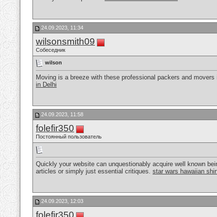
24.09.2023, 11:34
wilsonsmith09
Собеседник
wilson
Moving is a breeze with these professional packers and movers i
in Delhi
24.09.2023, 11:58
folefir350
Постоянный пользователь
Quickly your website can unquestionably acquire well known bei
articles or simply just essential critiques.
star wars hawaiian shir
24.09.2023, 12:03
folefir350