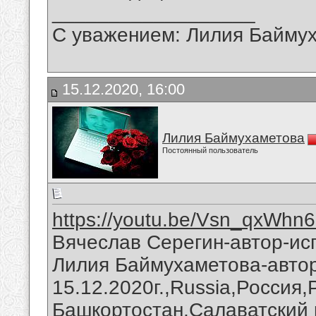
__________________
С уважением: Лилия Байму
15.12.2020, 16:00
Лилия Баймухаметова
Постоянный пользователь
https://youtu.be/Vsn_qxWhn
Вячеслав Серегин-автор-ис
Лилия Баймухаметова-автор
15.12.2020г.,Russia,Россия
Башкортостан,Салаватский 