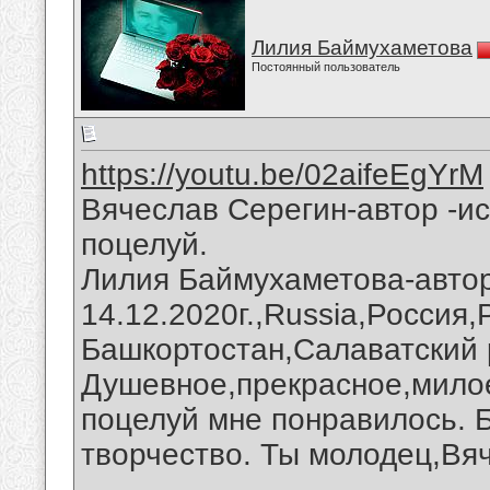
Лилия Баймухаметова
Постоянный пользователь
https://youtu.be/02aifeEgYrM
Вячеслав Серегин-автор -и
поцелуй.
Лилия Баймухаметова-автор
14.12.2020г.,Russia,Россия
Башкортостан,Салаватский 
Душевное,прекрасное,мило
поцелуй мне понравилось. 
творчество. Ты молодец,Вя
__________________