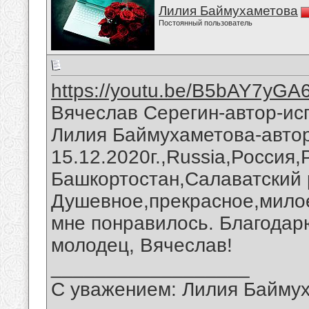
Лилия Баймухаметова
Постоянный пользователь
https://youtu.be/B5bAY7yGA
Вячеслав Серегин-автор-исп
Лилия Баймухаметова-автор
15.12.2020г.,Russia,Россия
Башкортостан,Салаватский 
Душевное,прекрасное,милое
мне понравилось. Благодар
молодец, Вячеслав!
__________________
С уважением: Лилия Байму