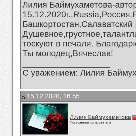
Лилия Баймухаметова-автор
15.12.2020г.,Russia,Россия
Башкортостан,Салаватский 
Душевное,грустное,талантл
тоскуют в печали. Благодар
Ты молодец,Вячеслав!
__________________
С уважением: Лилия Байму
15.12.2020, 16:55
Лилия Баймухаметова
Постоянный пользователь