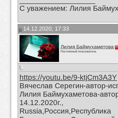
С уважением: Лилия Байму
14.12.2020, 17:33
Лилия Баймухаметова
Постоянный пользователь
https://youtu.be/9-ktjCm3A3Y
Вячеслав Серегин-автор-ис
Лилия Баймухаметова-автор
14.12.2020г.,
Russia,Россия,Республика