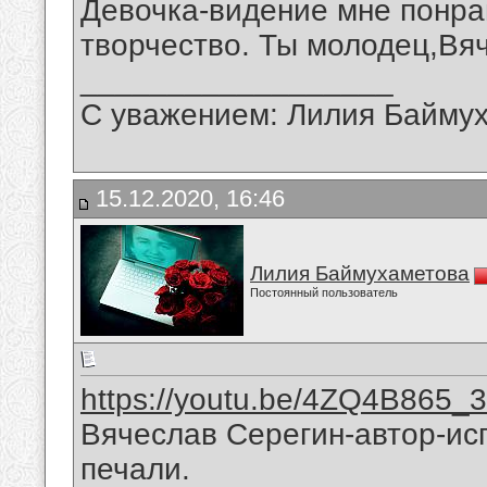
Девочка-видение мне понра
творчество. Ты молодец,Вя
__________________
С уважением: Лилия Байму
15.12.2020, 16:46
Лилия Баймухаметова
Постоянный пользователь
https://youtu.be/4ZQ4B865_3
Вячеслав Серегин-автор-ис
печали.