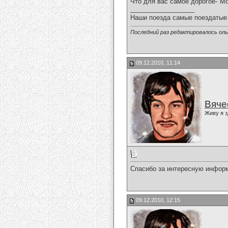
Что для вас самое дорогое-"Мо
__________________
Наши поезда самые поездатые 
Последний раз редактировалось ольг
09.12.2010, 11:14
Вяче
Живу я з
Спасибо за интересную инфор
09.12.2010, 12:15