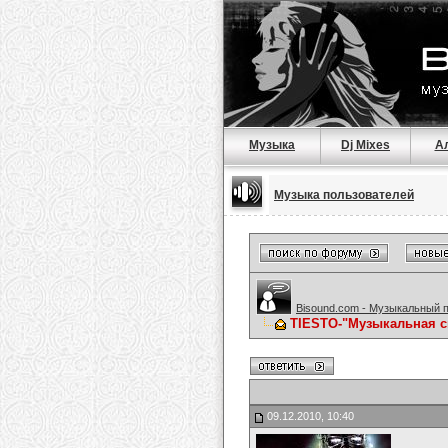
Музыка
Dj Mixes
А
Музыка пользователей
Bisound.com - Музыкальный 
TIESTO-"Музыкальная с
09.12.2010, 10:40