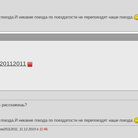
поезда.И никакие поезда по поездатости не перепоездят наши поезда.
а20112011
ь расскажешь?
поезда.И никакие поезда по поездатости не перепоездят наши поезда.
а20112011, 11.12.2010 в
11:46
.