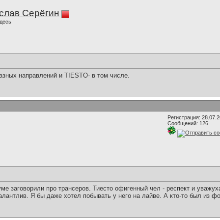
слав Серёгин
десь
зных направлений и TIESTO- в том числе.
Регистрация: 28.07.
Сообщений: 126
уме заговорили про трансеров. Тиесто офигенный чел - респект и уважуха
талантлив. Я бы даже хотел побывать у него на лайве. А кто-то был из ф