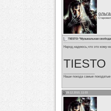
ольг
Старожил
TIESTO-"Музыкальная свобода
Народ,надеюсь,что это кому-н
TIESTO
__________________
Наши поезда самые поездатые 
09.12.2010, 11:03