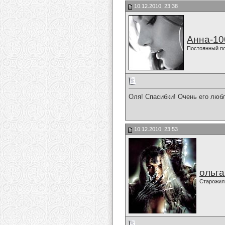
10.12.2010, 23:38
Анна-10
Постоянный п
Оля! Спасибки! Очень его любл
10.12.2010, 23:53
ольг
Старожил