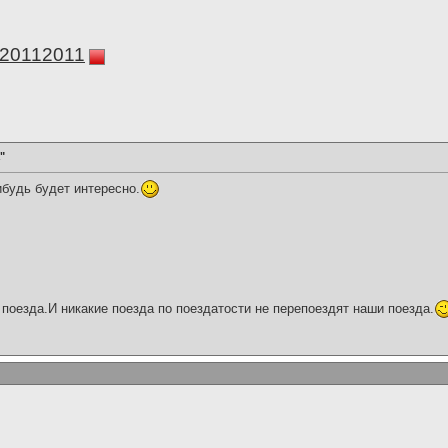
а20112011
"
ибудь будет интересно.
поезда.И никакие поезда по поездатости не перепоездят наши поезда.