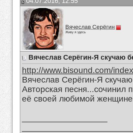
04.07.2016, 12:55
Вячеслав Серёгин
Живу я здесь
Вячеслав Серёгин-Я скучаю бе
http://www.bisound.com/inde
Вячеслав Серёгин-Я скучаю 
Авторская песня...сочинил 
её своей любимой женщине
__________________
_______________________