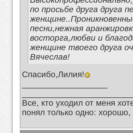
по просьбе друга друга 
женщине..Проникновенны
песни,нежная аранжиров
восторга,любви и благо
женщине твоего друга оч
Вячеслав!
Спасибо,Лилия!
__________________
_______________________
Все, кто уходил от меня хот
понял только одно: хорошо,