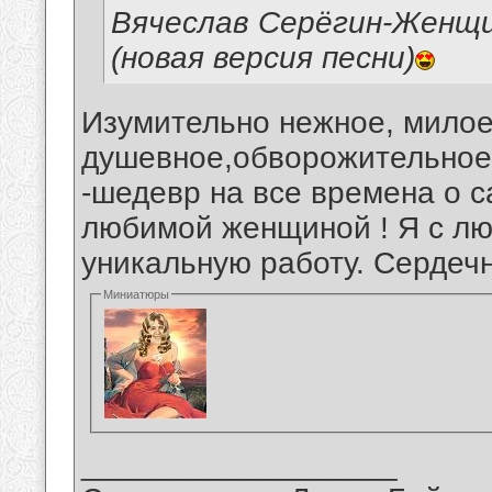
Вячеслав Серёгин-Женщ
(новая версия песни)
Изумительно нежное, милое
душевное,обворожительное 
-шедевр на все времена о 
любимой женщиной ! Я с лю
уникальную работу. Сердеч
Миниатюры
__________________