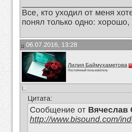
_______________________
Все, кто уходил от меня хот
понял только одно: хорошо,
06.07.2016, 13:28
Лилия Баймухаметова
Постоянный пользователь
Цитата:
Сообщение от
Вячеслав 
http://www.bisound.com/in