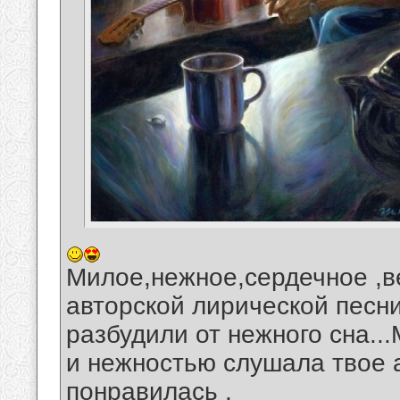
Милое,нежное,сердечное ,в
авторской лирической песни
разбудили от нежного сна..
и нежностью слушала твое 
понравилась .