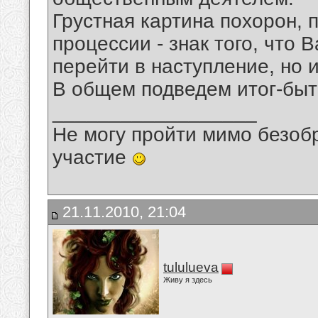
Грустная картина похорон, 
процессии - знак того, что 
перейти в наступление, но 
В общем подведем итог-быт
__________________
Не могу пройти мимо безобр
участие
21.11.2010, 21:04
tululueva
Живу я здесь