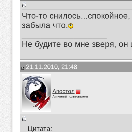
Что-то снилось...спокойное,
забыла что.
__________________
Не будите во мне зверя, он 
21.11.2010, 21:48
Апостол
Активный пользователь
Цитата: