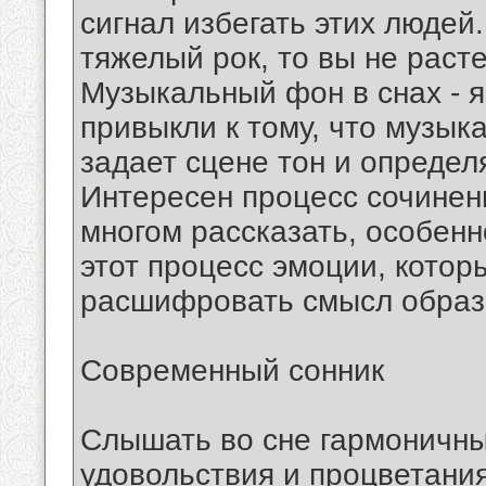
сигнал избегать этих людей
тяжелый рок, то вы не расте
Музыкальный фон в снах - 
привыкли к тому, что музык
задает сцене тон и определ
Интересен процесс сочинени
многом рассказать, особен
этот процесс эмоции, котор
расшифровать смысл образ
Современный сонник
Слышать во сне гармоничные
удовольствия и процветани