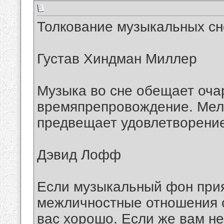
Толкование музыкальных с
Густав Хиндман Миллер
Музыка во сне обещает оча
времяпрепровождение. Мело
предвещает удовлетворение
Дэвид Лофф
Если музыкальный фон прия
межличностные отношения 
вас хорошо. Если же вам не