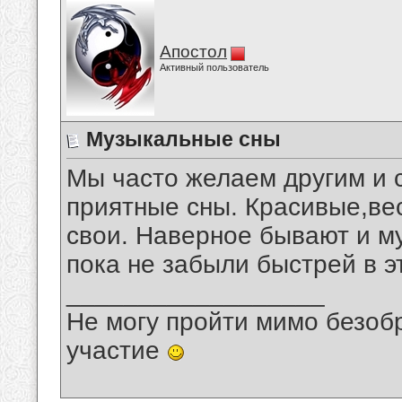
Апостол
Активный пользователь
Музыкальные сны
Мы часто желаем другим и с
приятные сны. Красивые,ве
свои. Наверное бывают и м
пока не забыли быстрей в э
__________________
Не могу пройти мимо безобр
участие