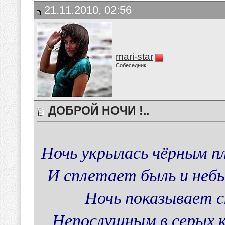
21.11.2010, 02:56
mari-star
Собеседник
ДОБРОЙ НОЧИ !..
Ночь укрылась чёрным пле
И сплетает быль и небы
Ночь показывает с
Непослушным в серых к