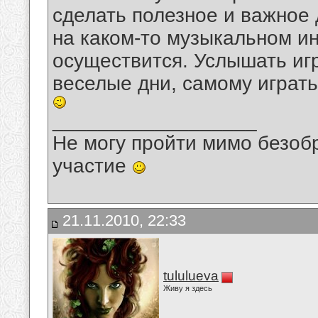
сделать полезное и важное д
на каком-то музыкальном и
осуществится. Услышать игр
веселые дни, самому играт
__________________
Не могу пройти мимо безобр
участие
21.11.2010, 22:33
tululueva
Живу я здесь