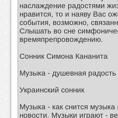
наслаждение радостями жиз
нравится, то и наяву Вас о
события, возможно, связан
Слышать во сне симфоничес
времяпрепровождению.
Сонник Симона Кананита
Музыка - душевная радость
Украинский сонник
Музыка - как снится музыка 
новости. Музыки играют - в