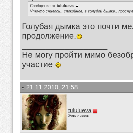
Сообщение от
tululueva
Что-то снилось...спокойное, в голубой дымке.. просну
Голубая дымка это почти ме
продолжение.
__________________
Не могу пройти мимо безобр
участие
21.11.2010, 21:58
tululueva
Живу я здесь