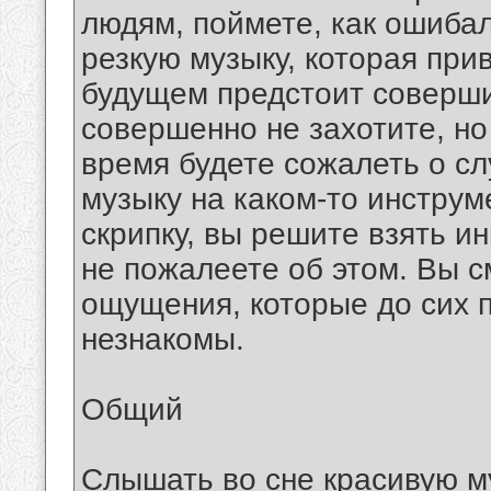
людям, поймете, как ошиба
резкую музыку, которая прив
будущем предстоит совершит
совершенно не захотите, но
время будете сожалеть о с
музыку на каком-то инструм
скрипку, вы решите взять ин
не пожалеете об этом. Вы 
ощущения, которые до сих 
незнакомы.
Общий
Слышать во сне красивую му