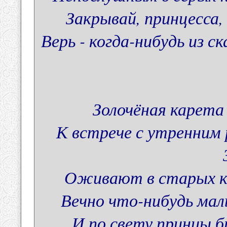
Закрывай, принцесса, 
Верь - когда-нибудь из ск
Золочёная карета
К встрече с утренним 
Оживают в старых кн
Вечно что-нибудь мал
И по свету принцы б