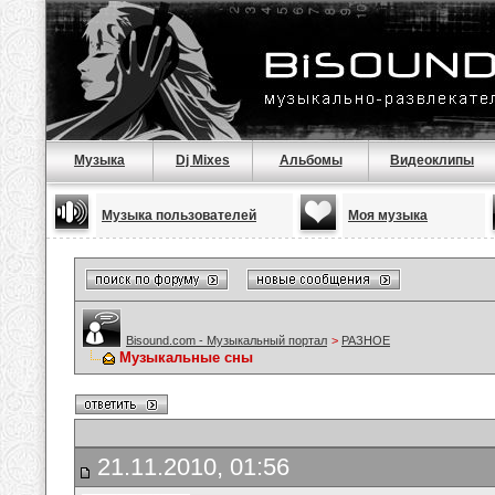
Музыка
Dj Mixes
Альбомы
Видеоклипы
Музыка пользователей
Моя музыка
Bisound.com - Музыкальный портал
>
РАЗНОЕ
Музыкальные сны
21.11.2010, 01:56