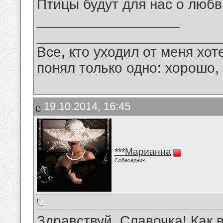
Птицы будут для нас о любви
__________________
_______________________
Все, кто уходил от меня хот
понял только одно: хорошо,
19.10.2014, 16:45
***Марианна
Собеседник
Здравствуй, Славочка! Как 