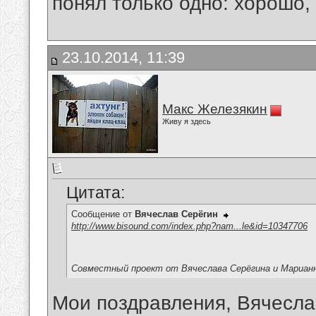
понял только одно: хорошо,
23.10.2014, 11:39
Макс Железякин
Живу я здесь
Цитата:
Сообщение от
Вячеслав Серёгин
http://www.bisound.com/index.php?nam...le&id=10347706
Совместный проект от Вячеслава Серёгина и Мариан
Мои поздравления, Вячесла