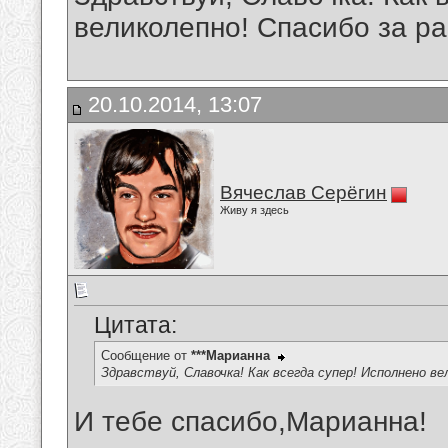
великолепно! Спасибо за ра
20.10.2014, 13:07
Вячеслав Серёгин
Живу я здесь
Цитата:
Сообщение от
***Марианна
Здравствуй, Славочка! Как всегда супер! Исполнено ве
И тебе спасибо,Марианна!