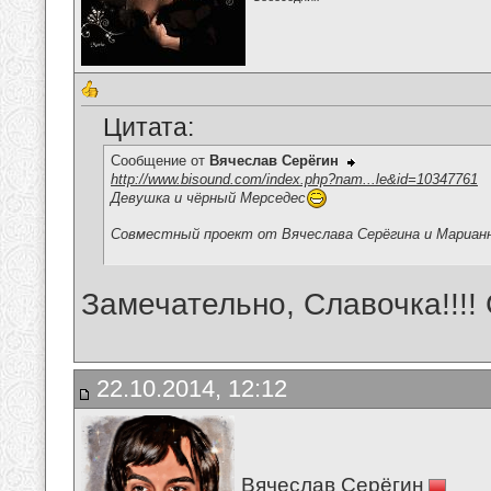
Цитата:
Сообщение от
Вячеслав Серёгин
http://www.bisound.com/index.php?nam...le&id=10347761
Девушка и чёрный Мерседес
Совместный проект от Вячеслава Серёгина и Мариан
Замечательно, Славочка!!!! 
22.10.2014, 12:12
Вячеслав Серёгин