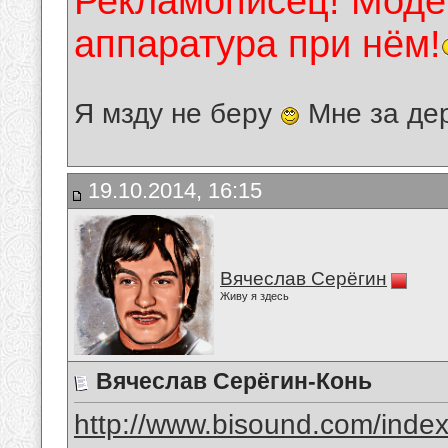
Рекламописец! Модер
аппаратура при нём!
Я мзду не беру
Мне за де
19.10.2014, 16:15
Вячеслав Серёгин
Живу я здесь
Вячеслав Серёгин-Конь
http://www.bisound.com/inde