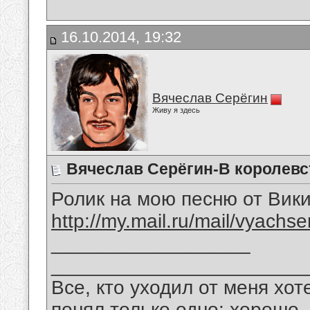
16.10.2014, 19:32
Вячеслав Серёгин
Живу я здесь
Вячеслав Серёгин-В королевс
Ролик на мою песню от Вик
http://my.mail.ru/mail/vyachs
__________________
_______________________
Все, кто уходил от меня хот
понял только одно: хорошо,