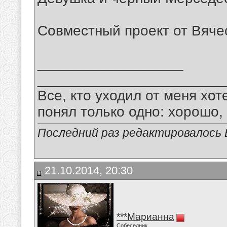
Совместный проект от Вяче
__________________
_______________________
Все, кто уходил от меня хот
понял только одно: хорошо,
Последний раз редактировалось В
21.10.2014, 20:30
***Марианна
Собеседник