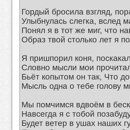
Гордый бросила взгляд, пор
Улыбнулась слегка, вслед м
Понял я в тот же миг, что н
Образ твой столько лет я п
Я пришпорил коня, поскакал
Словно мысли мои прочитал
Бьёт копытом он так, Что д
Мысль одна о тебе голову мн
Мы помчимся вдвоём в бес
Навсегда я с тобой позабуд
Будет ветер в ушах наших гу