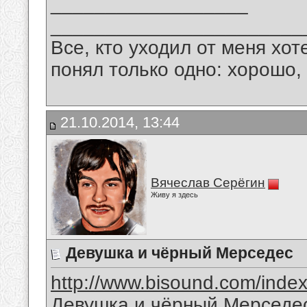
__________________
_______________________
Все, кто уходил от меня хот
понял только одно: хорошо,
21.10.2014, 13:44
Вячеслав Серёгин
Живу я здесь
Девушка и чёрный Мерседес
http://www.bisound.com/inde
Девушка и чёрный Мерседе