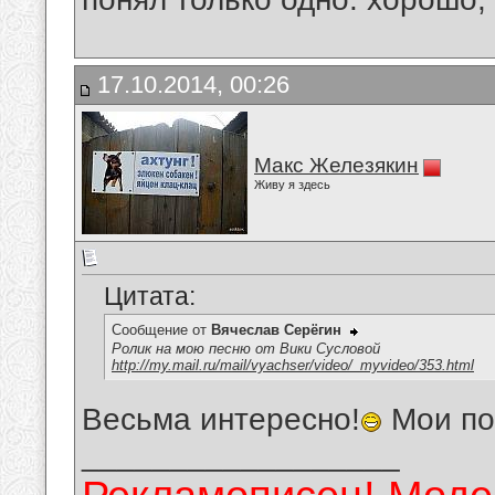
17.10.2014, 00:26
Макс Железякин
Живу я здесь
Цитата:
Сообщение от
Вячеслав Серёгин
Ролик на мою песню от Вики Сусловой
http://my.mail.ru/mail/vyachser/video/_myvideo/353.html
Весьма интересно!
Мои по
__________________