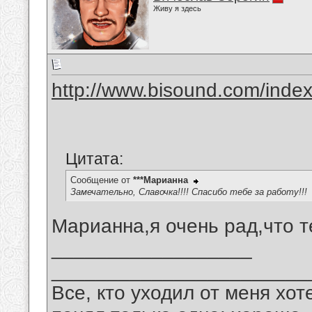
Живу я здесь
http://www.bisound.com/inde
Цитата:
Сообщение от
***Марианна
Замечательно, Славочка!!!! Спасибо тебе за работу!!!
Марианна,я очень рад,что т
__________________
_______________________
Все, кто уходил от меня хот