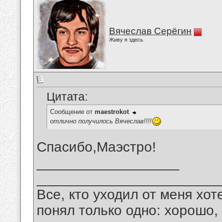
Вячеслав Серёгин
Живу я здесь
Цитата:
Сообщение от
maestrokot
отлично получилось Вячеслав!!!!
Спасибо,Маэстро!
__________________
_______________________
Все, кто уходил от меня хот
понял только одно: хорошо,