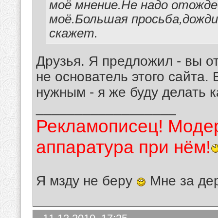
моё мнение.Не надо отожд
моё.Большая просьба,дожд
скажет.
Друзья. Я предложил - вы о
не основатель этого сайта. 
нужным - я же буду делать к
__________________
Рекламописец! Модер
аппаратура при нём!
Я мзду не беру
Мне за де