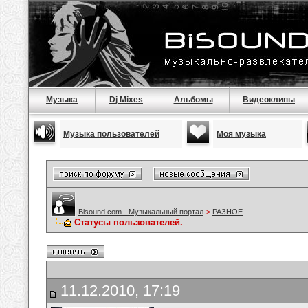
Музыка
Dj Mixes
Альбомы
Видеоклипы
Музыка пользователей
Моя музыка
Bisound.com - Музыкальный портал
>
РАЗНОЕ
Статусы пользователей.
11.12.2010, 17:19