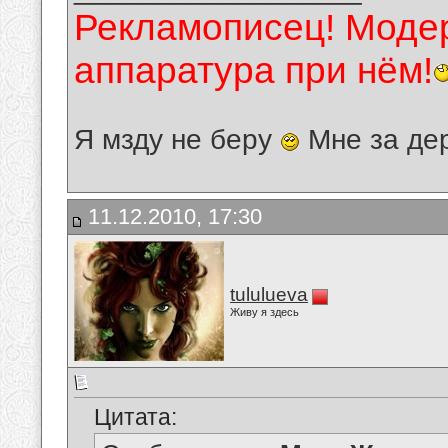
Рекламописец! Модер
аппаратура при нём!
Я мзду не беру
Мне за де
11.12.2010, 17:30
tululueva
Живу я здесь
Цитата: