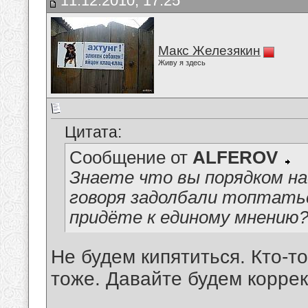
11.12.2010, 17:25
Макс Железякин
Живу я здесь
Цитата:
Сообщение от
ALFEROV
Знаете что вы порядком на
говоря задолбали топтатьс
придёте к единому мнению
Не будем кипятиться. Кто-то
тоже. Давайте будем корре
__________________