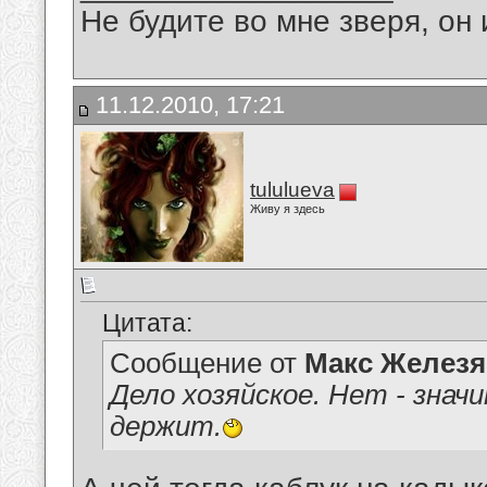
Не будите во мне зверя, он 
11.12.2010, 17:21
tululueva
Живу я здесь
Цитата:
Сообщение от
Макс Железя
Дело хозяйское. Нет - знач
держит.