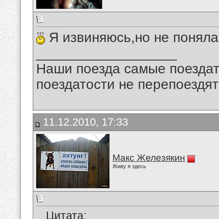
Я извиняюсь,но не понял
__________________
Наши поезда самые поездат
поездатости не перепоездят
11.12.2010, 17:33
Макс Железякин
Живу я здесь
Цитата: