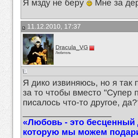
Я мзду не беру
Мне за де
11.12.2010, 17:37
Dracula_VG
Любитель
Я дико извиняюсь, но я так 
за то чтобы вместо "Супер п
писалось что-то другое, да
__________________
«Любовь - это бесценный 
которую мы можем подарит