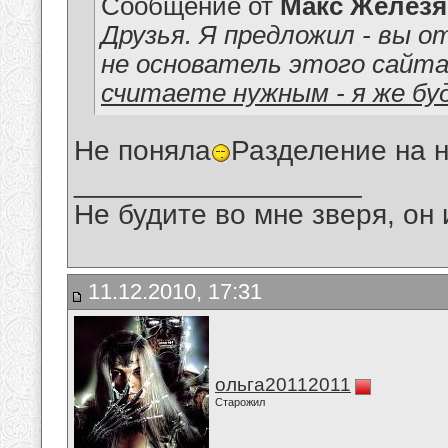
Сообщение от
Макс Железя
Друзья. Я предложил - вы о
не основатель этого сайта
считаете нужным - я же буд
Не поняла
Разделение на 
__________________
Не будите во мне зверя, он 
11.12.2010, 17:31
ольга20112011
Старожил