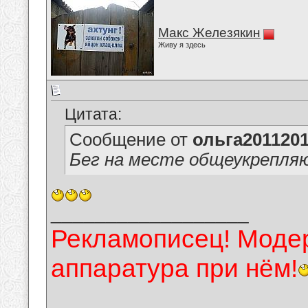
Макс Железякин
Живу я здесь
Цитата:
Сообщение от
ольга201120
Бег на месте общеукрепля
__________________
Рекламописец! Модер
аппаратура при нём!