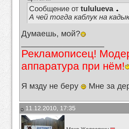
Сообщение от
tululueva
А чей тогда каблук на кады
Думаешь, мой?
__________________
Рекламописец! Модер
аппаратура при нём!
Я мзду не беру
Мне за де
11.12.2010, 17:35