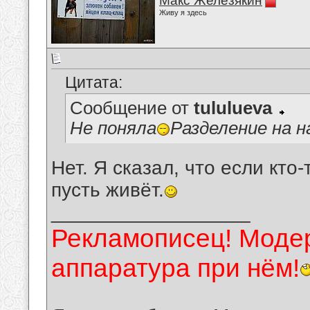
Макс Железякин
Живу я здесь
Цитата:
Сообщение от
tululueva
Не поняла
Разделение на н
Нет. Я сказал, что если кто
пусть живёт.
__________________
Рекламописец! Модер
аппаратура при нём!