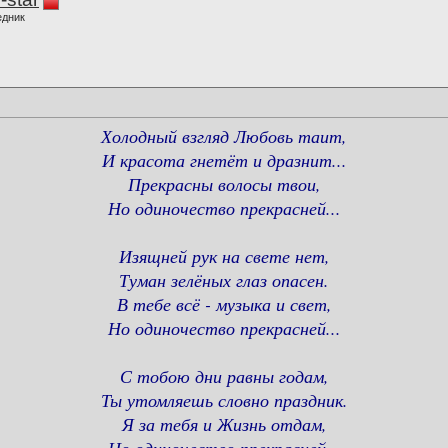
едник
Холодный взгляд Любовь таит,
И красота гнетёт и дразнит...
Прекрасны волосы твои,
Но одиночество прекрасней...
Изящней рук на свете нет,
Туман зелёных глаз опасен.
В тебе всё - музыка и свет,
Но одиночество прекрасней...
С тобою дни равны годам,
Ты утомляешь словно праздник.
Я за тебя и Жизнь отдам,