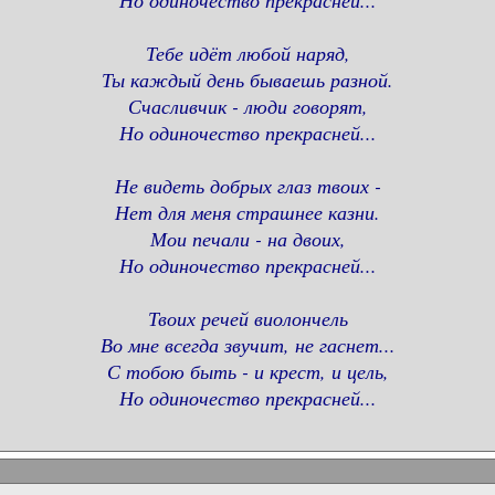
Но одиночество прекрасней...
Тебе идёт любой наряд,
Ты каждый день бываешь разной.
Счасливчик - люди говорят,
Но одиночество прекрасней...
Не видеть добрых глаз твоих -
Нет для меня страшнее казни.
Мои печали - на двоих,
Но одиночество прекрасней...
Твоих речей виолончель
Во мне всегда звучит, не гаснет...
С тобою быть - и крест, и цель,
Но одиночество прекрасней...