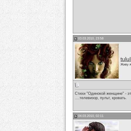
03.03.2010, 23:58
tulu
Живу я
Стихи "Одинокой женщине" - э
....телевизор, пульт, кровать.
04.03.2010, 02:11