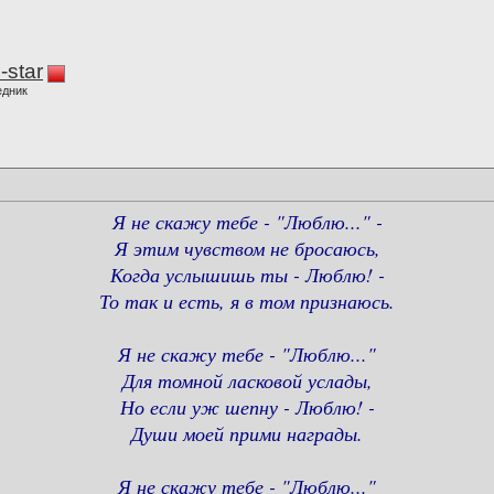
-star
едник
Я не скажу тебе - "Люблю..." -
Я этим чувством не бросаюсь,
Когда услышишь ты - Люблю! -
То так и есть, я в том признаюсь.
Я не скажу тебе - "Люблю..."
Для томной ласковой услады,
Но если уж шепну - Люблю! -
Души моей прими награды.
Я не скажу тебе - "Люблю..."