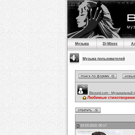
Музыка
Dj Mixes
А
Музыка пользователей
Bisound.com - Музыкальный 
Любимые стихотворени
03.03.2010, 00:17