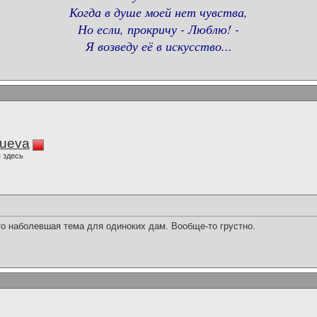
Когда в душе моей нет чувства,
Но если, прокричу - Люблю! -
Я возведу её в искусство...
lueva
 здесь
то наболевшая тема для одиноких дам. Вообще-то грустно.