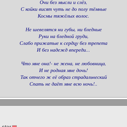
Очи без мысли и слёз,
С койки висят чуть не до полу тёмные
Космы тяжёлых волос.
Не шевелятся ни губы, ни бледные
Руки на бледной груди,
Слабо прижатые к сердцу без трепета
И без надежд впереди...
Что мне она!- не жена, не любовница,
И не родная мне дочь!
Так отчего ж её образ страдальческий
Спать не даёт мне всю ночь!..
-star