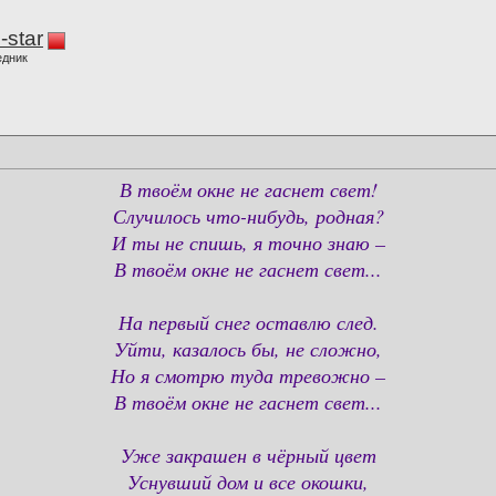
-star
едник
В твоём окне не гаснет свет!
Случилось что-нибудь, родная?
И ты не спишь, я точно знаю –
В твоём окне не гаснет свет...
На первый снег оставлю след.
Уйти, казалось бы, не сложно,
Но я смотрю туда тревожно –
В твоём окне не гаснет свет...
Уже закрашен в чёрный цвет
Уснувший дом и все окошки,