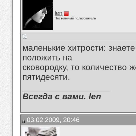
len
Постоянный пользователь
маленькие хитрости: знаете
положить на
сковородку, то количество 
пятидесяти.
__________________
Всегда с вами. len
03.02.2009, 20:46