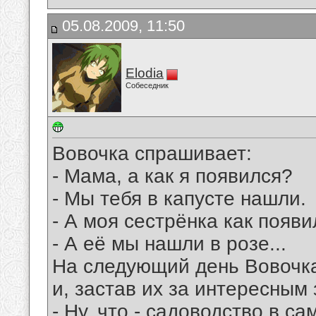
05.08.2009, 11:50
Elodia
Собеседник
Вовочка спрашивает:
- Мама, а как я появился?
- Мы тебя в капусте нашли.
- А моя сестрёнка как появ
- А её мы нашли в розе...
На следующий день Вовочка 
и, застав их за интересным 
- Ну, что - садоводство в с