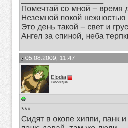
Помечтай со мной – время 
Неземной покой нежностью
Это день такой – свет и грус
Ангел за спиной, неба терпки
05.08.2009, 11:47
Elodia
Собеседник
***
Сидят в окопе хиппи, панк и
панк: давай, там же люди