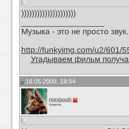
)))))))))))))))))))))
__________________
Музыка - это не просто звук.
http://funkyimg.com/u2/601/5
Угадываем фильм получае
16.05.2009, 18:54
minipooh
Новичок