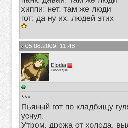
хиппи: нет, там же люди
гот: да ну их, людей этих
05.08.2009, 11:48
Elodia
Собеседник
***
Пьяный гот по кладбищу гул
уснул.
Утром, дрожа от холода, вы