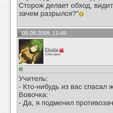
Сторож делает обход, видит 
зачем разрылся?"
05.08.2009, 11:49
Elodia
Собеседник
Учитель:
- Кто-нибудь из вас спасал
Вовочка:
- Да, я подменил противоз