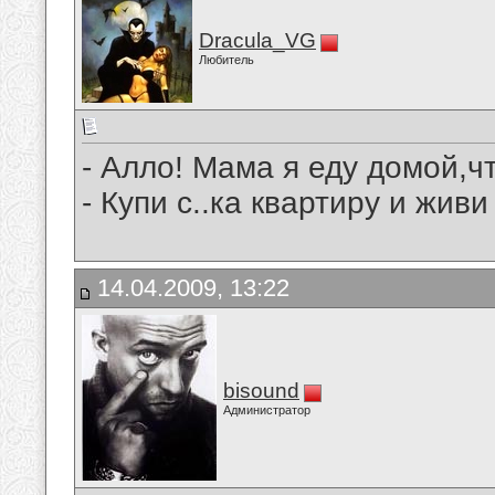
Dracula_VG
Любитель
- Алло! Мама я еду домой,ч
- Купи с..ка квартиру и живи
14.04.2009, 13:22
bisound
Администратор