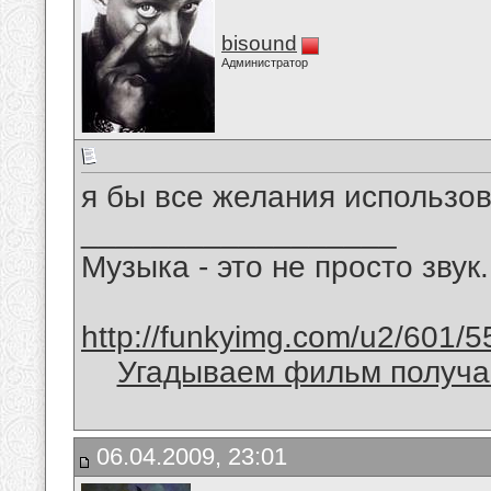
bisound
Администратор
я бы все желания использов
__________________
Музыка - это не просто звук.
http://funkyimg.com/u2/601/5
Угадываем фильм получае
06.04.2009, 23:01