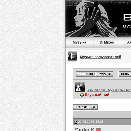
Музыка
Dj Mixes
А
Музыка пользователей
Bisound.com - Музыкальный 
Вкусный чай!
22.06.2024, 15:06
Sadiq K