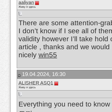
aaliyan
Живу я здесь
There are some attention-grabb
I don’t know if I see all of t
validity however I’ll take hold o
article , thanks and we would
nicely
win55
19.04.2024, 16:30
ALISHER ASQ1
Живу я здесь
Everything you need to kno