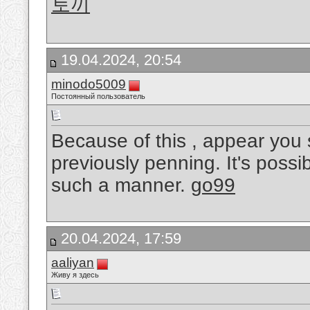
토끼
19.04.2024, 20:54
minodo5009
Постоянный пользователь
Because of this , appear you
previously penning. It's possib
such a manner.
go99
20.04.2024, 17:59
aaliyan
Живу я здесь