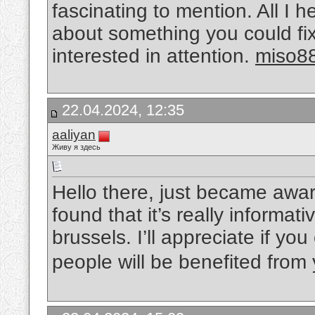
fascinating to mention. All I h
about something you could fi
interested in attention.
miso8
22.04.2024, 12:35
aaliyan
Живу я здесь
Hello there, just became awa
found that it’s really informat
brussels. I’ll appreciate if yo
people will be benefited from