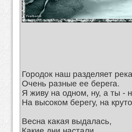
Городок наш разделяет река
Очень разные ее берега.
Я живу на одном, ну, а ты - 
На высоком берегу, на крут
Весна какая выдалась,
Какие дни настали.