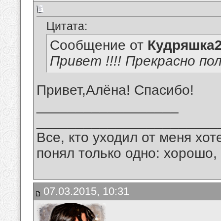
Цитата:
Сообщение от
Кудряшка
Привет !!!! Прекрасно полу
Привет,Алёна! Спасибо!
__________________
_______________________
Все, кто уходил от меня хот
понял только одно: хорошо,
07.03.2015, 10:31