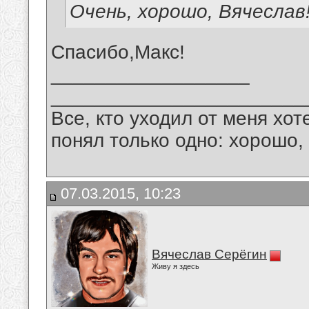
Очень, хорошо, Вячеслав
Спасибо,Макс!
__________________
_______________________
Все, кто уходил от меня хот
понял только одно: хорошо,
07.03.2015, 10:23
Вячеслав Серёгин
Живу я здесь