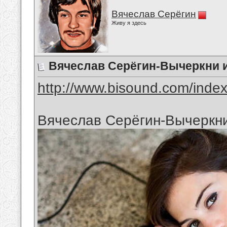
Вячеслав Серёгин
Живу я здесь
Вячеслав Серёгин-Вычеркни и
http://www.bisound.com/inde
Вячеслав Серёгин-Вычеркни