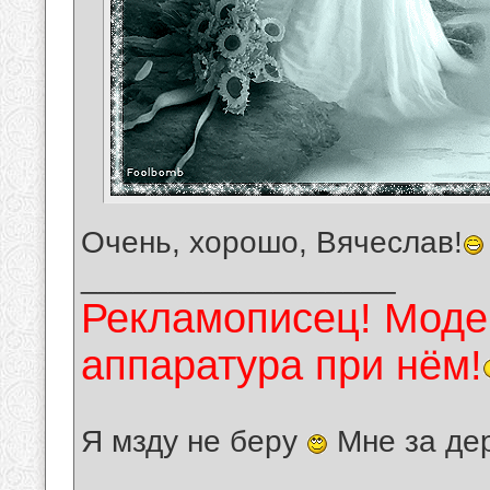
Очень, хорошо, Вячеслав!
__________________
Рекламописец! Модер
аппаратура при нём!
Я мзду не беру
Мне за де