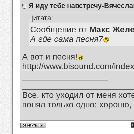
Я иду тебе навстречу-Вячесла
Цитата:
Сообщение от
Макс Желе
А где сама песня7
А вот и песня!
http://www.bisound.com/inde
__________________
_______________________
Все, кто уходил от меня хот
понял только одно: хорошо,
С