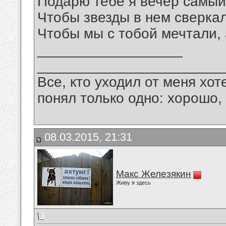
Подарю тебе я вечер самый
Чтобы звезды в нем сверкал
Чтобы мы с тобой мечтали,
__________________
_______________________
Все, кто уходил от меня хот
понял только одно: хорошо,
08.03.2015, 21:31
Макс Железякин
Живу я здесь