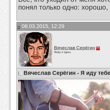
понял только одно: хорошо,
08.03.2015, 12:29
Вячеслав Серёгин
Живу я здесь
Вячеслав Серёгин - Я иду теб