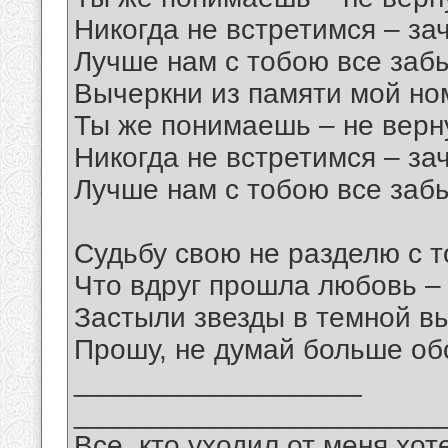
Никогда не встретимся – за
Лучше нам с тобою все забы
Вычеркни из памяти мой но
Ты же понимаешь – не верн
Никогда не встретимся – за
Лучше нам с тобою все забы
Судьбу свою не разделю с т
Что вдруг прошла любовь – 
Застыли звезды в темной в
Прошу, не думай больше об
__________________
_______________________
Все, кто уходил от меня хот