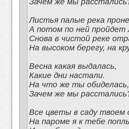
Зачем же мы расстались
Листья палые река прон
А потом по ней пройдет 
Снова в чистой реке от
На высоком берегу, на кр
Весна какая выдалась,
Какие дни настали.
На что же ты обиделась
Зачем же мы расстались
Все цветы в саду твоем 
На пароме я к тебе поплы