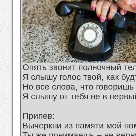
Опять звонит полночный те
Я слышу голос твой, как буд
Но все слова, что говоришь
Я слышу от тебя не в первы
Припев:
Вычеркни из памяти мой но
Ты же понимаешь – не верн