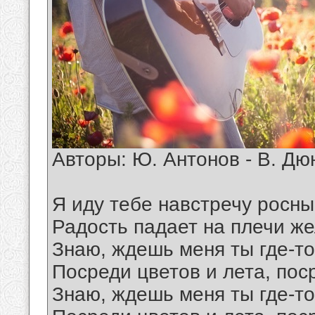
Авторы: Ю. Антонов - В. Дю
Я иду тебе навстречу росны
Радость падает на плечи ж
Знаю, ждешь меня ты где-то
Посреди цветов и лета, пос
Знаю, ждешь меня ты где-то