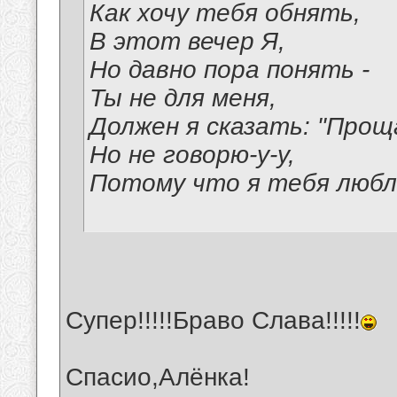
Как хочу тебя обнять,
В этот вечер Я,
Но давно пора понять -
Ты не для меня,
Должен я сказать: "Прощ
Но не говорю-у-у,
Потому что я тебя люб
Супер!!!!!Браво Слава!!!!!
Спасио,Алёнка!