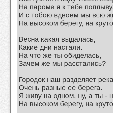
На пароме я к тебе поплыву
И с тобою вдвоем мы всю ж
На высоком берегу, на крут
Весна какая выдалась,
Какие дни настали.
На что же ты обиделась,
Зачем же мы расстались?
Городок наш разделяет река
Очень разные ее берега.
Я живу на одном, ну, а ты - 
На высоком берегу, на крут
__________________