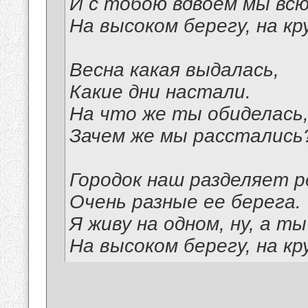
И с тобою вдвоем мы всю
На высоком берегу, на кр
Весна какая выдалась,
Какие дни настали.
На что же ты обиделась
Зачем же мы расстались
Городок наш разделяет р
Очень разные ее берега.
Я живу на одном, ну, а ты
На высоком берегу, на кр