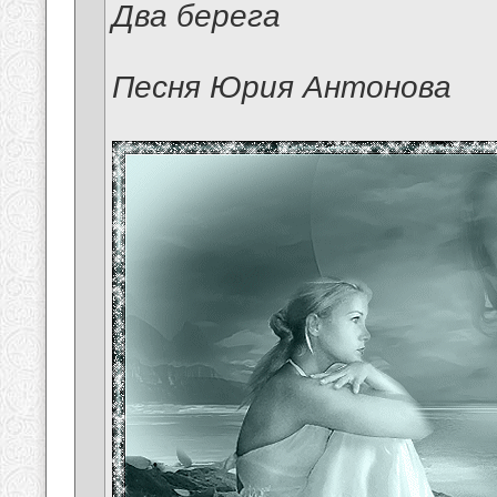
Два берега
Песня Юрия Антонова