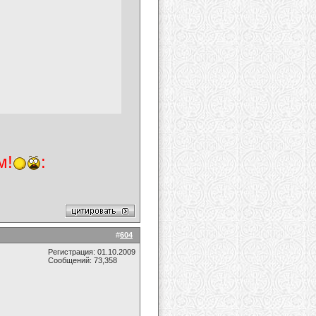
м!
:
#
604
Регистрация: 01.10.2009
Сообщений: 73,358