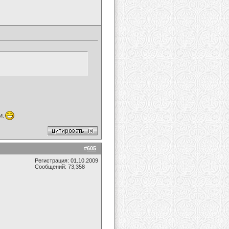
и.
#
605
Регистрация: 01.10.2009
Сообщений: 73,358