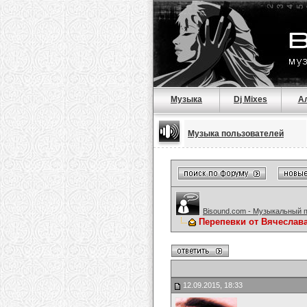
Музыка
Dj Mixes
А
Музыка пользователей
Bisound.com - Музыкальный 
Перепевки от Вячеслав
12.09.2015, 18:33