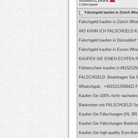
Собеседник
Falschgeld kaufen in Zürich 
Falschgeld kaufen in Zürich Wh
WO KANN ICH FALSCHGELD KA
Falschgeld kaufen in Düsseldor
Falschgeld kaufen in Essen Wh
KAUFEN SIE EINEN ECHTEN R
Führerschein kaufen (+49152125
FALSCHGELD ,Beantragen Sie Ih
WhatsApp&.. +4915212508422 Fa
Kaufen Sie 100% nicht nachweis
Banknoten mit FALSCHGELD Se
Kaufen Sie Fälschungen (IN, 
Kaufen Sie Fälschungen Banknote
Kaufen Sie high-quality Euro-Ba