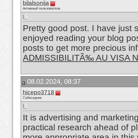
bilalsonija
Активный пользователь
Pretty good post. I have just
enjoyed reading your blog pos
posts to get more precious inf
ADMISSIBILITÃ‰ AU VISA
08.02.2024, 08:37
hicepo3718
Собеседник
It is advertising and marketin
practical research ahead of pl
more appropriate area in this