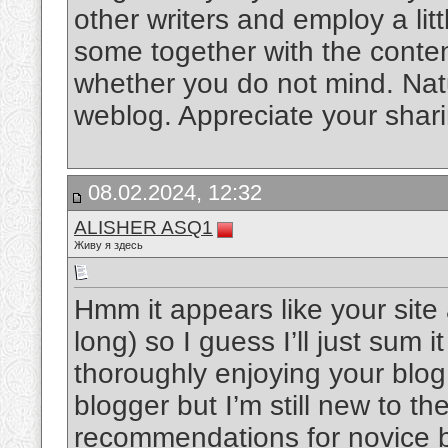
other writers and employ a litt
some together with the content 
whether you do not mind. Natual
weblog. Appreciate your shar
08.02.2024, 12:32
ALISHER ASQ1
Живу я здесь
Hmm it appears like your site
long) so I guess I’ll just sum 
thoroughly enjoying your blog.
blogger but I’m still new to t
recommendations for novice bl