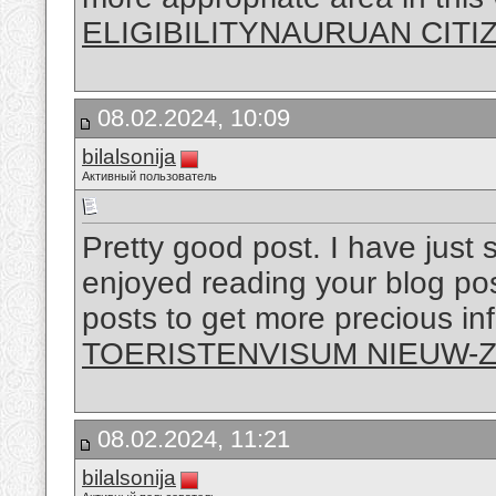
ELIGIBILITYNAURUAN CITI
08.02.2024, 10:09
bilalsonija
Активный пользователь
Pretty good post. I have just
enjoyed reading your blog pos
posts to get more precious inf
TOERISTENVISUM NIEUW-
08.02.2024, 11:21
bilalsonija