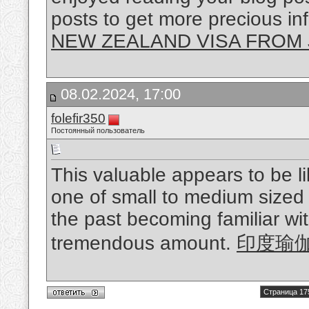
posts to get more precious inf
NEW ZEALAND VISA FROM
08.02.2024, 17:00
folefir350
Постоянный пользователь
This valuable appears to be li
one of small to medium sized 
the past becoming familiar wi
tremendous amount.
印度瑜
Страница 17