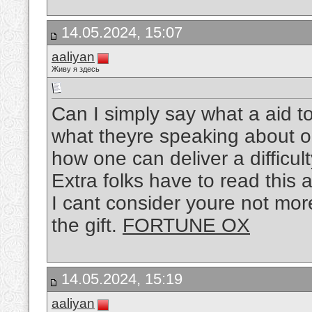
14.05.2024, 15:07
aaliyan
Живу я здесь
Can I simply say what a aid 
what theyre speaking about on
how one can deliver a difficul
Extra folks have to read this 
I cant consider youre not more
the gift.
FORTUNE OX
14.05.2024, 15:19
aaliyan