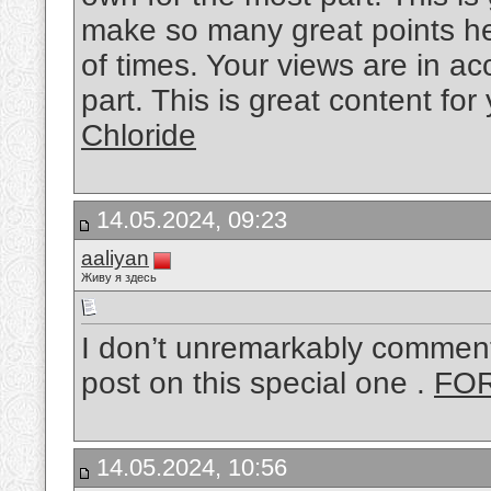
make so many great points her
of times. Your views are in a
part. This is great content fo
Chloride
14.05.2024, 09:23
aaliyan
Живу я здесь
I don’t unremarkably comment 
post on this special one .
FO
14.05.2024, 10:56