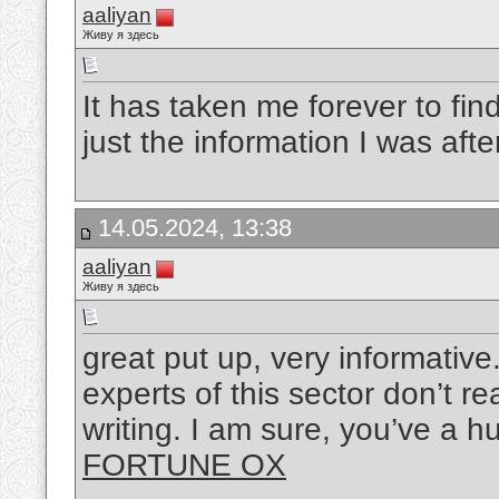
aaliyan
Живу я здесь
It has taken me forever to fi
just the information I was afte
14.05.2024, 13:38
aaliyan
Живу я здесь
great put up, very informativ
experts of this sector don’t r
writing. I am sure, you’ve a h
FORTUNE OX