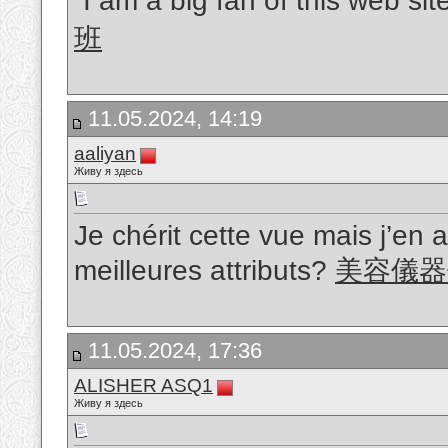
“I am a big fan of this web si
班
11.05.2024, 14:19
aaliyan
Живу я здесь
Je chérit cette vue mais j’en 
meilleures attributs?
美容儀器
11.05.2024, 17:36
ALISHER ASQ1
Живу я здесь