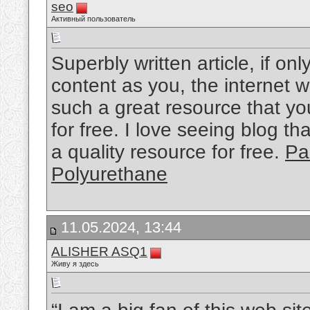
seo
Активный пользователь
Superbly written article, if on
content as you, the internet w
such a great resource that yo
for free. I love seeing blog t
a quality resource for free.
Pa
Polyurethane
11.05.2024, 13:44
ALISHER ASQ1
Живу я здесь