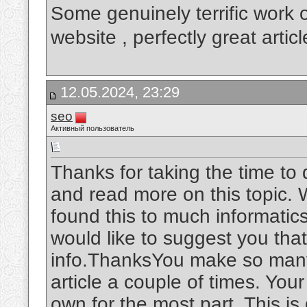
Some genuinely terrific work o
website , perfectly great artic
12.05.2024, 23:29
seo
Активный пользователь
Thanks for taking the time to d
and read more on this topic. W
found this to much informatics.
would like to suggest you tha
info.ThanksYou make so many 
article a couple of times. You
own for the most part. This is