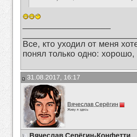
__________________
_______________________
Все, кто уходил от меня хот
понял только одно: хорошо,
31.08.2017, 16:17
Вячеслав Серёгин
Живу я здесь
Вячеслав Серёгин-Конфетти