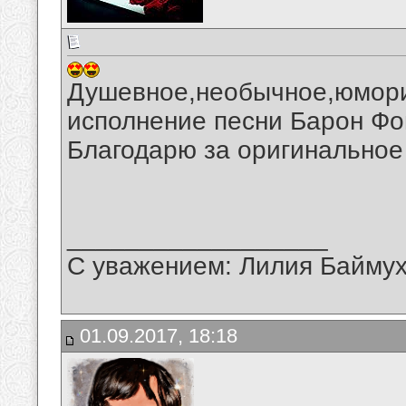
Душевное,необычное,юмори
исполнение песни Барон Фо
Благодарю за оригинальное
__________________
С уважением: Лилия Байму
01.09.2017, 18:18