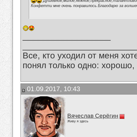
Душевное,милое,нежное,прекрасное,талантливое
Конфетти мне очень понравилось.Благодарю за волше
__________________
_______________________
Все, кто уходил от меня хот
понял только одно: хорошо,
01.09.2017, 10:43
Вячеслав Серёгин
Живу я здесь