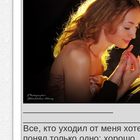
__________________
_______________________
Все, кто уходил от меня хот
понял только одно: хорошо,