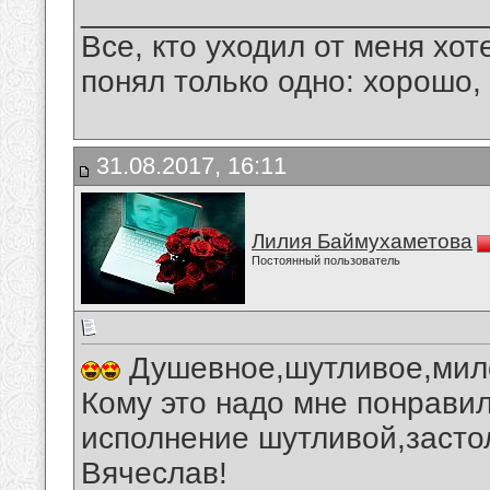
_______________________
Все, кто уходил от меня хот
понял только одно: хорошо,
31.08.2017, 16:11
Лилия Баймухаметова
Постоянный пользователь
Душевное,шутливое,мило
Кому это надо мне понравил
исполнение шутливой,засто
Вячеслав!