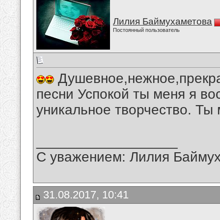
Лилия Баймухаметова
Постоянный пользователь
Душевное,нежное,прекра
песни Успокой ты меня я в
уникальное творчество. Ты 
__________________
С уважением: Лилия Байму
31.08.2017, 10:41