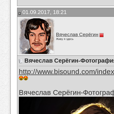
01.09.2017, 18:21
Вячеслав Серёгин
Живу я здесь
Вячеслав Серёгин-Фотография
http://www.bisound.com/inde
Вячеслав Серёгин-Фотограф