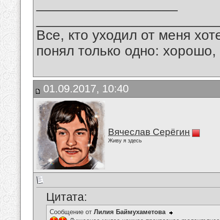
__________________
_______________________
Все, кто уходил от меня хот
понял только одно: хорошо,
01.09.2017, 10:40
Вячеслав Серёгин
Живу я здесь
Цитата:
Сообщение от
Лилия Баймухаметова