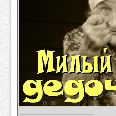
__________________