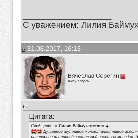
__________________
С уважением: Лилия Байму
31.08.2017, 16:13
Вячеслав Серёгин
Живу я здесь
Цитата:
Сообщение от
Лилия Баймухаметова
Душевное,шутливое,милое,талантливое исполнен
исполнение шутливой,застольной песни.Ты молодец, В