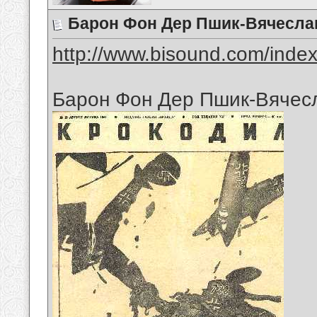
Барон Фон Дер Пшик-Вячесла
http://www.bisound.com/inde
Барон Фон Дер Пшик-Вячес