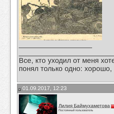
__________________
_______________________
Все, кто уходил от меня хот
понял только одно: хорошо,
01.09.2017, 12:23
Лилия Баймухаметова
Постоянный пользователь