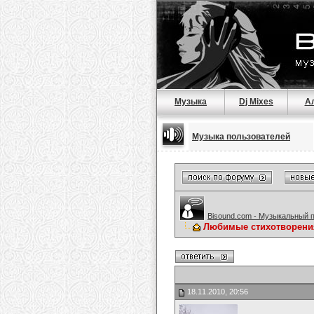
Музыка
Dj Mixes
А
Музыка пользователей
Bisound.com - Музыкальный 
Любимые стихотворени
18.11.2010, 20:56