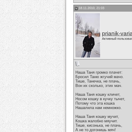
18.11.2010, 21:03
prianik-vari
Активный пользова
Наша Таня громко плачет:
Бросил Таню жгучий мачо.
Тише, Танечка, не плачь,
Вон их сколько, этих мач.
Наша Таня кошку кличет,
Носом кошку в кучку тычет,
Потому что эта кошка
Нашалила нам немножко.
Наша Таня кошку мучит,
Кошка жалобно мяучит.
Тише, кисонька, не плачь,
А не то догонишь мяч!