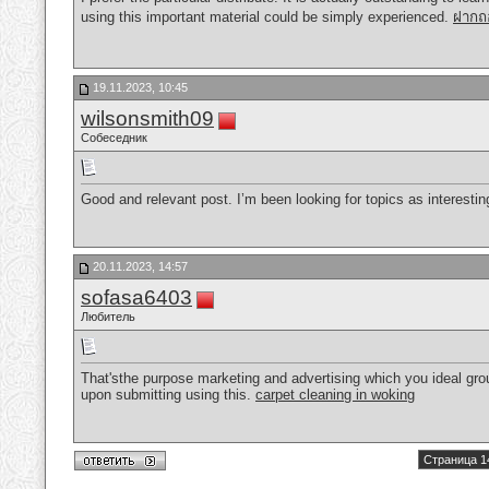
using this important material could be simply experienced.
ฝากถอ
19.11.2023, 10:45
wilsonsmith09
Собеседник
Good and relevant post. I’m been looking for topics as interestin
20.11.2023, 14:57
sofasa6403
Любитель
That'sthe purpose marketing and advertising which you ideal gro
upon submitting using this.
carpet cleaning in woking
Страница 1