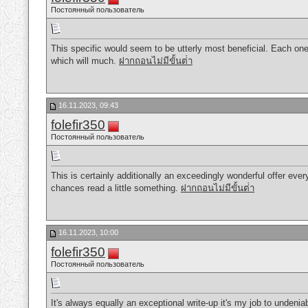
Постоянный пользователь
This specific would seem to be utterly most beneficial. Each on
which will much.
ฝากถอนไม่มีขั้นต่ํา
16.11.2023, 09:43
folefir350
Постоянный пользователь
This is certainly additionally an exceedingly wonderful offer every
chances read a little something.
ฝากถอนไม่มีขั้นต่ํา
16.11.2023, 10:00
folefir350
Постоянный пользователь
It's always equally an exceptional write-up it's my job to undenia