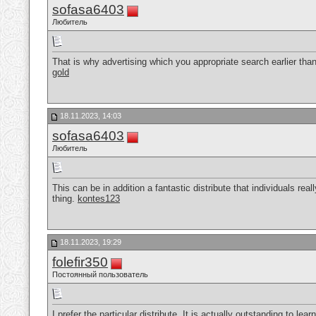
sofasa6403
Любитель
That is why advertising which you appropriate search earlier than s
gold
18.11.2023, 14:03
sofasa6403
Любитель
This can be in addition a fantastic distribute that individuals real
thing.
kontes123
18.11.2023, 19:29
folefir350
Постоянный пользователь
I prefer the particular distribute. It is actually outstanding to l