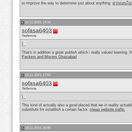
to improve the way to determine just about anything.
ฝากถอนไม่มี
16.11.2023, 14:33
sofasa6403
Любитель
That's in addition a great publish which i really valued learning.
Packers and Movers Ghaziabad
16.11.2023, 17:04
sofasa6403
Любитель
This kind of actually also a good placed that we in reality actually
substitute for establish a certain factor.
cheap website traffic
18.11.2023, 10:40