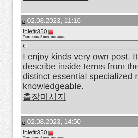
02.08.2023, 11:16
folefir350
Постоянный пользователь
I enjoy kinds very own post. It
describe inside terms from the
distinct essential specialized
knowledgeable.
출장마사지
02.08.2023, 14:50
folefir350
Постоянный пользователь