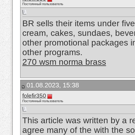
Постоянный пользователь
BR sells their items under fiv
cream, cakes, sundaes, beve
other promotional packages i
other programs.
270 wsm norma brass
01.08.2023, 15:38
folefir350
Постоянный пользователь
This article was written by a r
agree many of the with the soli