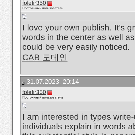
folefir350
Постоянный пользователь
I love your own publish. It's 
words in the center as well as
could be very easily noticed.
CAB 도메인
31.07.2023, 20:14
folefir350
Постоянный пользователь
I am interested in types write-
individuals explain in words a