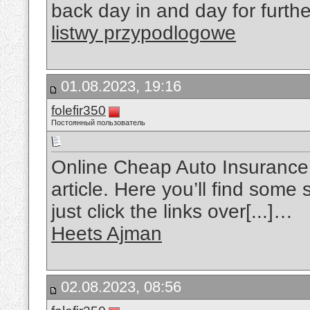
back day in and day for furth
listwy przypodlogowe
01.08.2023, 19:16
folefir350
Постоянный пользователь
Online Cheap Auto Insurance Q
article. Here you’ll find some 
just click the links over[...]…
Heets Ajman
02.08.2023, 08:56