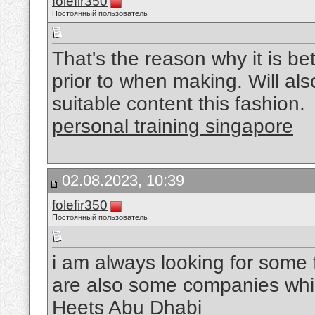
folefir350
Постоянный пользователь
That's the reason why it is b
prior to when making. Will als
suitable content this fashion.
personal training singapore
02.08.2023, 10:39
folefir350
Постоянный пользователь
i am always looking for some f
are also some companies whic
Heets Abu Dhabi